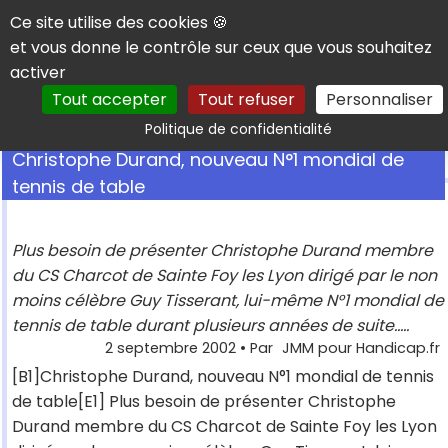
Panneau de gestion des cookies
Ce site utilise des cookies 🍪
et vous donne le contrôle sur ceux que vous souhaitez
activer
Tout accepter
Tout refuser
Personnaliser
Rechercher
Politique de confidentialité
Christophe Durand, nouveau N°1 mondial de
tennis de table
Plus besoin de présenter Christophe Durand membre
du CS Charcot de Sainte Foy les Lyon dirigé par le non
moins célèbre Guy Tisserant, lui-même N°1 mondial de
tennis de table durant plusieurs années de suite.....
2 septembre 2002
• Par
JMM pour Handicap.fr
[B1]Christophe Durand, nouveau N°1 mondial de tennis
de table[E1] Plus besoin de présenter Christophe
Durand membre du CS Charcot de Sainte Foy les Lyon