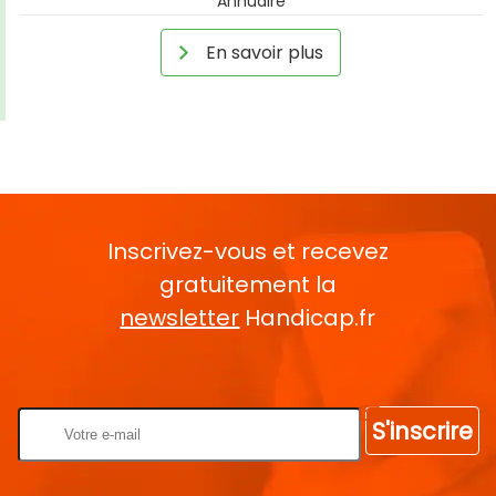
Annuaire
En savoir plus
Inscrivez-vous et recevez
gratuitement la
newsletter
Handicap.fr
Rentrez votre E-mail
S'inscrire