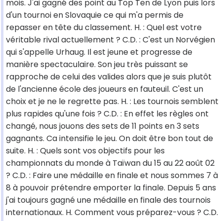
mois. J'ai gagné des point au Top Ten de Lyon puis lors
d'un tournoi en Slovaquie ce qui m'a permis de
repasser en tête du classement. H. : Quel est votre
véritable rival actuellement ? C.D. : C'est un Norvégien
qui s'appelle Urhaug. Il est jeune et progresse de
manière spectaculaire. Son jeu très puissant se
rapproche de celui des valides alors que je suis plutôt
de l'ancienne école des joueurs en fauteuil. C'est un
choix et je ne le regrette pas. H. : Les tournois semblent
plus rapides qu'une fois ? C.D. : En effet les règles ont
changé, nous jouons des sets de 11 points en 3 sets
gagnants. Ca intensifie le jeu. On doit être bon tout de
suite. H. : Quels sont vos objectifs pour les
championnats du monde à Taïwan du 15 au 22 août 02
? C.D. : Faire une médaille en finale et nous sommes 7 à
8 à pouvoir prétendre emporter la finale. Depuis 5 ans
j'ai toujours gagné une médaille en finale des tournois
internationaux. H. Comment vous préparez-vous ? C.D.