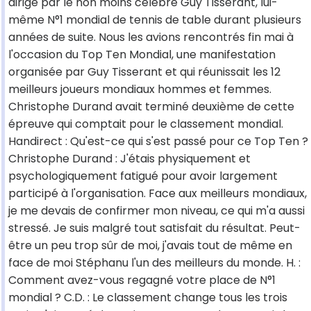
dirigé par le non moins célèbre Guy Tisserant, lui-
même N°1 mondial de tennis de table durant plusieurs
années de suite. Nous les avions rencontrés fin mai à
l'occasion du Top Ten Mondial, une manifestation
organisée par Guy Tisserant et qui réunissait les 12
meilleurs joueurs mondiaux hommes et femmes.
Christophe Durand avait terminé deuxième de cette
épreuve qui comptait pour le classement mondial.
Handirect : Qu'est-ce qui s'est passé pour ce Top Ten ?
Christophe Durand : J'étais physiquement et
psychologiquement fatigué pour avoir largement
participé à l'organisation. Face aux meilleurs mondiaux,
je me devais de confirmer mon niveau, ce qui m'a aussi
stressé. Je suis malgré tout satisfait du résultat. Peut-
être un peu trop sûr de moi, j'avais tout de même en
face de moi Stéphanu l'un des meilleurs du monde. H. :
Comment avez-vous regagné votre place de N°1
mondial ? C.D. : Le classement change tous les trois