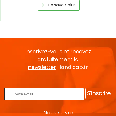
En savoir plus
Inscrivez-vous et recevez
gratuitement la
newsletter
Handicap.fr
Rentrez votre E-mail
S'inscrire
Nous suivre