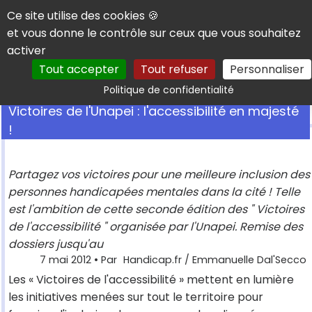
Panneau de gestion des cookies
Ce site utilise des cookies 🍪
et vous donne le contrôle sur ceux que vous souhaitez
activer
Tout accepter
Tout refuser
Personnaliser
Rechercher
Politique de confidentialité
Victoires de l'Unapei : l'accessibilité en majesté
!
Partagez vos victoires pour une meilleure inclusion des
personnes handicapées mentales dans la cité ! Telle
est l'ambition de cette seconde édition des " Victoires
de l'accessibilité " organisée par l'Unapei. Remise des
dossiers jusqu'au
7 mai 2012
• Par
Handicap.fr / Emmanuelle Dal'Secco
Les « Victoires de l'accessibilité » mettent en lumière
les initiatives menées sur tout le territoire pour