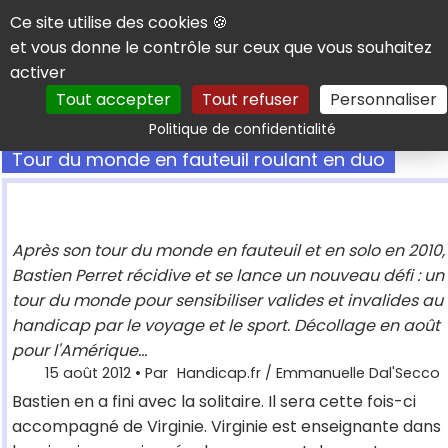
Panneau de gestion des cookies
Ce site utilise des cookies 🍪
et vous donne le contrôle sur ceux que vous souhaitez
activer
Tout accepter
Tout refuser
Personnaliser
Rechercher
Politique de confidentialité
Tour du monde en fauteuil roulant en duo
Après son tour du monde en fauteuil et en solo en 2010,
Bastien Perret récidive et se lance un nouveau défi : un
tour du monde pour sensibiliser valides et invalides au
handicap par le voyage et le sport. Décollage en août
pour l'Amérique...
15 août 2012
• Par
Handicap.fr / Emmanuelle Dal'Secco
Bastien en a fini avec la solitaire. Il sera cette fois-ci
accompagné de Virginie. Virginie est enseignante dans