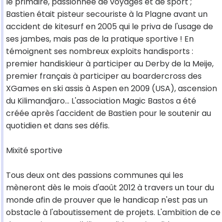
le primaire, passionnée de voyages et de sport ;
Bastien était pisteur secouriste à la Plagne avant un
accident de kitesurf en 2005 qui le priva de l'usage de
ses jambes, mais pas de la pratique sportive ! En
témoignent ses nombreux exploits handisports :
premier handiskieur à participer au Derby de la Meije,
premier français à participer au boardercross des
XGames en ski assis à Aspen en 2009 (USA), ascension
du Kilimandjaro... L'association Magic Bastos a été
créée après l'accident de Bastien pour le soutenir au
quotidien et dans ses défis.
Mixité sportive
Tous deux ont des passions communes qui les
mèneront dès le mois d'août 2012 à travers un tour du
monde afin de prouver que le handicap n'est pas un
obstacle à l'aboutissement de projets. L'ambition de ce