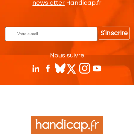
newsletter
Handicap.fr
Rentrez votre E-mail
S'inscrire
Nous suivre