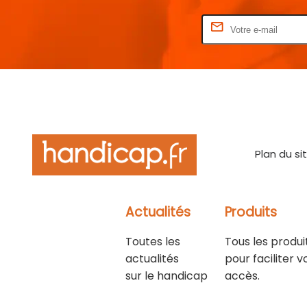
Rentrez votre E-mail
Plan du si
Actualités
Produits
Toutes les
Tous les produi
actualités
pour faciliter v
sur le handicap
accès.