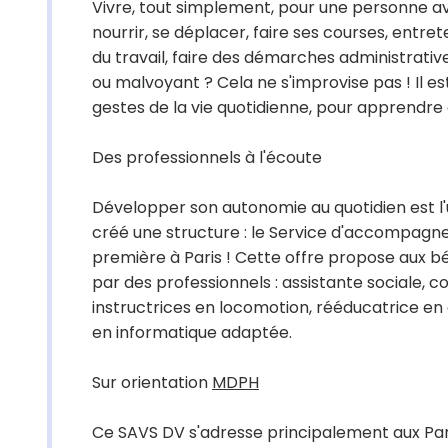
Vivre, tout simplement, pour une personne a
nourrir, se déplacer, faire ses courses, entret
du travail, faire des démarches administratives,
ou malvoyant ? Cela ne s'improvise pas ! Il es
gestes de la vie quotidienne, pour apprendre 
Des professionnels à l'écoute
Développer son autonomie au quotidien est l'u
créé une structure : le Service d'accompagnem
première à Paris ! Cette offre propose aux
par des professionnels : assistante sociale, c
instructrices en locomotion, rééducatrice en a
en informatique adaptée.
Sur orientation
MDPH
Ce SAVS DV s'adresse principalement aux Paris