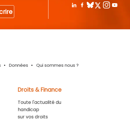
crire
s
Données
Qui sommes nous ?
Droits & Finance
Toute l'actualité du
handicap
sur vos droits