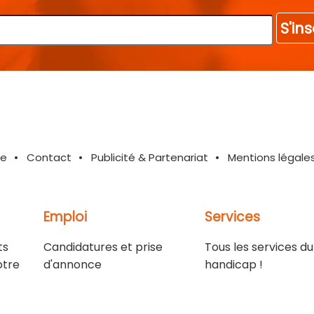
S'ins
te
Contact
Publicité & Partenariat
Mentions légale
Emploi
Services
ts
Candidatures et prise
Tous les services du
otre
d'annonce
handicap !