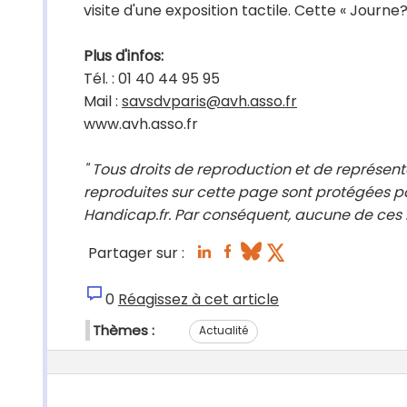
visite d'une exposition tactile. Cette « Journe?
Plus d'infos:
Tél. : 01 40 44 95 95
Mail :
savsdvparis@avh.asso.fr
www.avh.asso.fr
" Tous droits de reproduction et de représent
reproduites sur cette page sont protégées pa
Handicap.fr. Par conséquent, aucune de ces i
Partager sur :
0
Réagissez à cet article
Thèmes :
Actualité