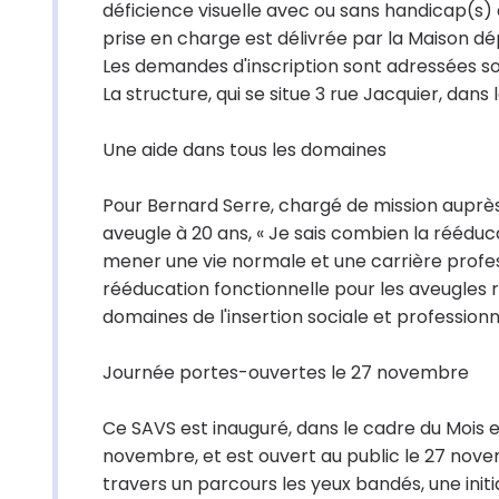
déficience visuelle avec ou sans handicap(s) a
prise en charge est délivrée par la Maison 
Les demandes d'inscription sont adressées soi
La structure, qui se situe 3 rue Jacquier, dan
Une aide dans tous les domaines
Pour Bernard Serre, chargé de mission auprè
aveugle à 20 ans, « Je sais combien la rééduc
mener une vie normale et une carrière profess
rééducation fonctionnelle pour les aveugles ré
domaines de l'insertion sociale et professionne
Journée portes-ouvertes le 27 novembre
Ce SAVS est inauguré, dans le cadre du Mois ext
novembre, et est ouvert au public le 27 novem
travers un parcours les yeux bandés, une initia