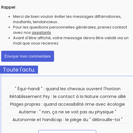
Rappel
:
Merci de bien vouloir éviter les messages diffamatoires,
insultants, tendancieux...
Pour les questions personnelles générales, prenez contact
avec nos
assistants
Avant d'être affiché, votre message devra être validé via un
mail que vous recevrez.
Toute l'actu.
" Équi-handi " : quand les chevaux ouvrent l'horizon
Rétablissement Psy : le contact à la Nature comme allié
Plages propres : quand accessibilité rime avec écologie
Autisme : " non, ça ne se voit pas au physique "
Autonomie et handicap : le piège du " débrouille-toi "