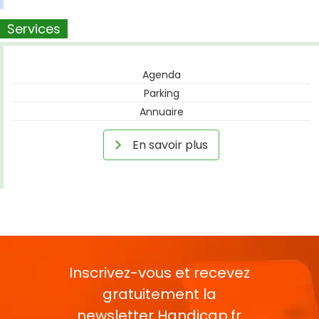
Services
Agenda
Parking
Annuaire
En savoir plus
Inscrivez-vous et recevez
gratuitement la
newsletter
Handicap.fr