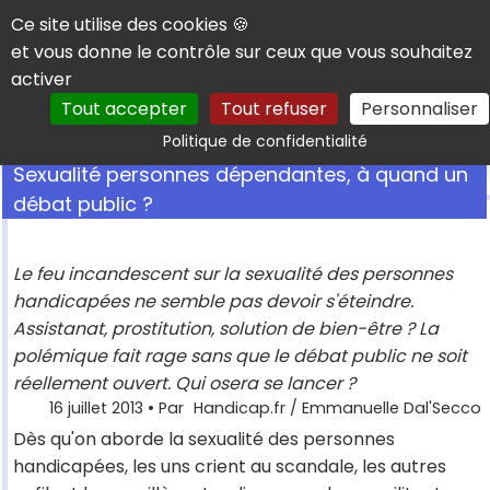
Panneau de gestion des cookies
Ce site utilise des cookies 🍪
et vous donne le contrôle sur ceux que vous souhaitez
activer
Tout accepter
Tout refuser
Personnaliser
Rechercher
Politique de confidentialité
Sexualité personnes dépendantes, à quand un
débat public ?
Le feu incandescent sur la sexualité des personnes
handicapées ne semble pas devoir s'éteindre.
Assistanat, prostitution, solution de bien-être ? La
polémique fait rage sans que le débat public ne soit
réellement ouvert. Qui osera se lancer ?
16 juillet 2013
• Par
Handicap.fr / Emmanuelle Dal'Secco
Dès qu'on aborde la sexualité des personnes
handicapées, les uns crient au scandale, les autres