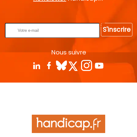
Rentrez votre E-mail
S'inscrire
Nous suivre