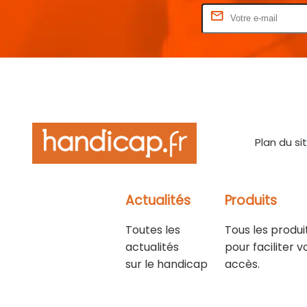
Rentrez votre E-mail
Plan du si
Actualités
Produits
Toutes les
Tous les produi
actualités
pour faciliter v
sur le handicap
accès.