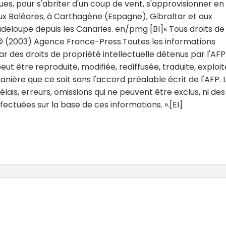
iques, pour s'abriter d'un coup de vent, s'approvisionner en
ux Baléares, à Carthagène (Espagne), Gibraltar et aux
Guadeloupe depuis les Canaries. en/pmg [BI]« Tous droits de
© (2003) Agence France-Press.Toutes les informations
 des droits de propriété intellectuelle détenus par l'AFP
t être reproduite, modifiée, rediffusée, traduite, exploi
ère que ce soit sans l'accord préalable écrit de l'AFP. 
ais, erreurs, omissions qui ne peuvent être exclus, ni des
ctuées sur la base de ces informations. ».[EI]