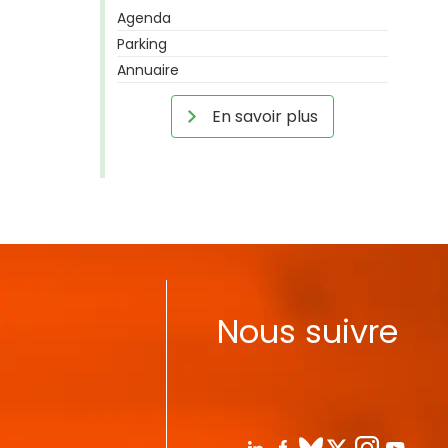
Agenda
Parking
Annuaire
En savoir plus
Nous suivre