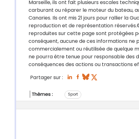
Marseille, ils ont fait plusieurs escales techn
carburant ou réparer le moteur du bateau, a
Canaries. Ils ont mis 21 jours pour rallier la 
reproduction et de représentation réservés.
reproduites sur cette page sont protégées par
conséquent, aucune de ces informations ne peu
commercialement ou réutilisée de quelque mani
ne pourra être tenue pour responsable des dél
conséquences des actions ou transactions effe
Partager sur :
Thèmes :
Sport