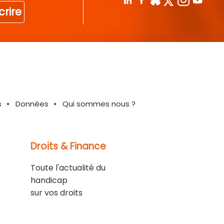
crire
s
Données
Qui sommes nous ?
Droits & Finance
Toute l'actualité du
handicap
sur vos droits