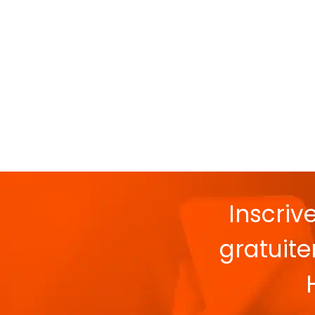
Inscriv
gratuit