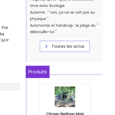
rime avec écologie
Autisme : " non, ça ne se voit pas au
physique "
Autonomie et handicap : le piège du "
. Par
débrouille-toi "
tée
L'AFP
Toutes les actus
Produits
Citroen Berlingo Maxi