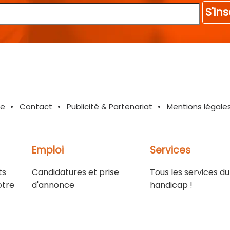
S'ins
te
Contact
Publicité & Partenariat
Mentions légale
Emploi
Services
ts
Candidatures et prise
Tous les services du
otre
d'annonce
handicap !