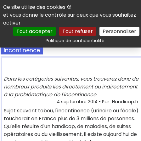
Panneau de gestion des cookies
Ce site utilise des cookies 🍪
et vous donne le contrôle sur ceux que vous souhaitez
activer
Tout accepter
Tout refuser
Personnaliser
Rechercher
Politique de confidentialité
Incontinence
Dans les catégories suivantes, vous trouverez donc de
nombreux produits liés directement ou indirectement
à la problématique de l'incontinence.
4 septembre 2014
• Par
Handicap.fr
Sujet souvent tabou, l'incontinence (urinaire ou fécale)
toucherait en France plus de 3 millions de personnes.
Qu'elle résulte d'un handicap, de maladies, de suites
opératoires ou du vieillissement, il existe aujourd'hui de