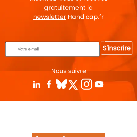
gratuitement la
newsletter
Handicap.fr
Rentrez votre E-mail
S'inscrire
Nous suivre