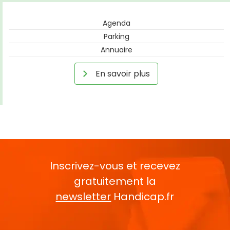
Agenda
Parking
Annuaire
En savoir plus
Inscrivez-vous et recevez
gratuitement la
newsletter
Handicap.fr
Rentrez votre E-mail