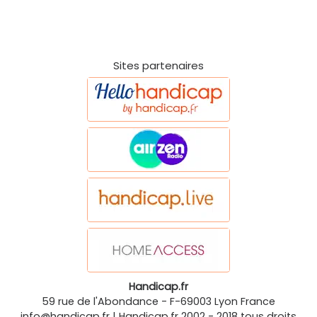
Sites partenaires
Handicap.fr
59 rue de l'Abondance
-
F-69003
Lyon
France
info@handicap.fr
|
Handicap.fr
2002 - 2018 tous droits