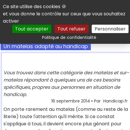
Panneau de gestion des cookies
Ce site utilise des cookies 🍪
et vous donne le contrôle sur ceux que vous souhaitez
activer
Tout accepter
Tout refuser
Personnaliser
Rechercher
Politique de confidentialité
Un matelas adapté au handicap
Vous trouvez dans cette catégorie des matelas et sur-
matelas répondant à quelques uns de ces besoins
spécifiques, propres aux personnes en situation de
handicap.
16 septembre 2014
• Par
Handicap.fr
On porte rarement au matelas (comme au reste de la
literie) toute l'attention qu'il mérite. Si ce constat
s'applique à tous, il devient encore plus génant pour