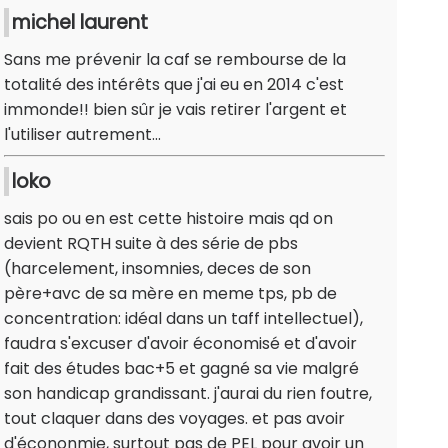
michel laurent
Sans me prévenir la caf se rembourse de la
totalité des intérêts que j'ai eu en 2014 c'est
immonde!! bien sûr je vais retirer l'argent et
l'utiliser autrement...
loko
sais po ou en est cette histoire mais qd on
devient RQTH suite à des série de pbs
(harcelement, insomnies, deces de son
père+avc de sa mère en meme tps, pb de
concentration: idéal dans un taff intellectuel),
faudra s'excuser d'avoir économisé et d'avoir
fait des études bac+5 et gagné sa vie malgré
son handicap grandissant. j'aurai du rien foutre,
tout claquer dans des voyages. et pas avoir
d'écononmie, surtout pas de PEL pour avoir un