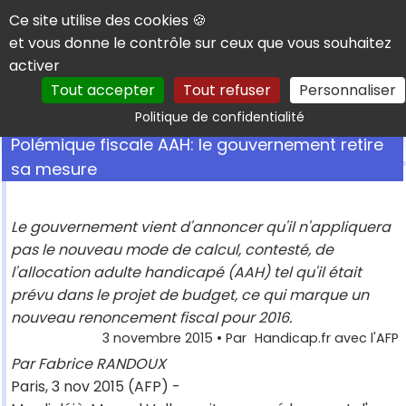
Panneau de gestion des cookies
Ce site utilise des cookies 🍪
et vous donne le contrôle sur ceux que vous souhaitez
activer
Tout accepter
Tout refuser
Personnaliser
Rechercher
Politique de confidentialité
Polémique fiscale AAH: le gouvernement retire
sa mesure
Le gouvernement vient d'annoncer qu'il n'appliquera
pas le nouveau mode de calcul, contesté, de
l'allocation adulte handicapé (AAH) tel qu'il était
prévu dans le projet de budget, ce qui marque un
nouveau renoncement fiscal pour 2016.
3 novembre 2015
• Par
Handicap.fr avec l'AFP
Par Fabrice RANDOUX
Paris, 3 nov 2015 (AFP) -