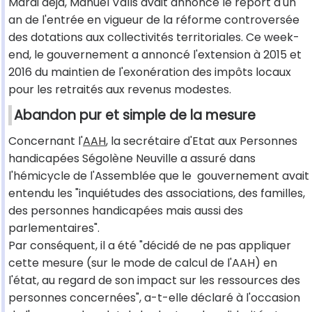
Mardi déjà, Manuel Valls avait annoncé le report d'un
an de l'entrée en vigueur de la réforme controversée
des dotations aux collectivités territoriales. Ce week-
end, le gouvernement a annoncé l'extension à 2015 et
2016 du maintien de l'exonération des impôts locaux
pour les retraités aux revenus modestes.
Abandon pur et simple de la mesure
Concernant l'
AAH
, la secrétaire d'Etat aux Personnes
handicapées Ségolène Neuville a assuré dans
l'hémicycle de l'Assemblée que le gouvernement avait
entendu les "inquiétudes des associations, des familles,
des personnes handicapées mais aussi des
parlementaires".
Par conséquent, il a été "décidé de ne pas appliquer
cette mesure (sur le mode de calcul de l'AAH) en
l'état, au regard de son impact sur les ressources des
personnes concernées", a-t-elle déclaré à l'occasion