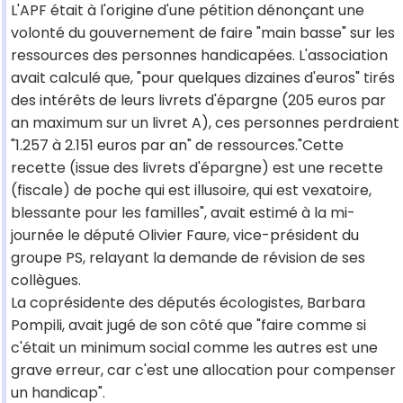
L'APF était à l'origine d'une pétition dénonçant une
volonté du gouvernement de faire "main basse" sur les
ressources des personnes handicapées. L'association
avait calculé que, "pour quelques dizaines d'euros" tirés
des intérêts de leurs livrets d'épargne (205 euros par
an maximum sur un livret A), ces personnes perdraient
"1.257 à 2.151 euros par an" de ressources."Cette
recette (issue des livrets d'épargne) est une recette
(fiscale) de poche qui est illusoire, qui est vexatoire,
blessante pour les familles", avait estimé à la mi-
journée le député Olivier Faure, vice-président du
groupe PS, relayant la demande de révision de ses
collègues.
La coprésidente des députés écologistes, Barbara
Pompili, avait jugé de son côté que "faire comme si
c'était un minimum social comme les autres est une
grave erreur, car c'est une allocation pour compenser
un handicap".