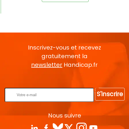
Inscrivez-vous et recevez
gratuitement la
newsletter
Handicap.fr
Rentrez votre E-mail
S'inscrire
Nous suivre