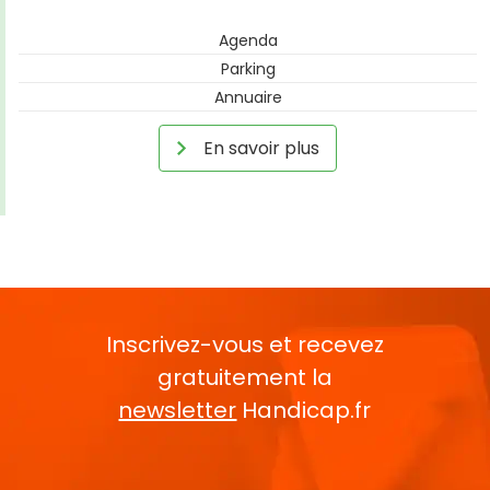
Agenda
Parking
Annuaire
En savoir plus
Inscrivez-vous et recevez
gratuitement la
newsletter
Handicap.fr
Rentrez votre E-mail