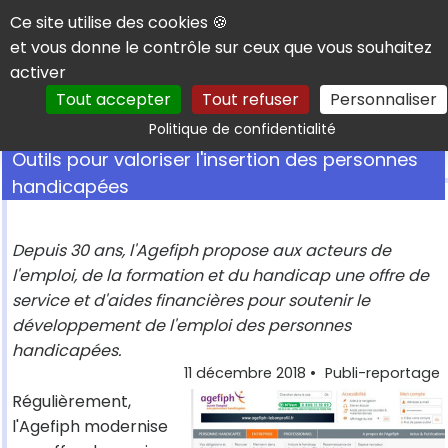
Panneau de gestion des cookies
Ce site utilise des cookies 🍪
et vous donne le contrôle sur ceux que vous souhaitez
activer
Tout accepter
Tout refuser
Personnaliser
Rechercher
Politique de confidentialité
Outils pour valoriser l'insertion des personnes
handicapées
Depuis 30 ans, l'Agefiph propose aux acteurs de
l'emploi, de la formation et du handicap une offre de
service et d'aides financières pour soutenir le
développement de l'emploi des personnes
handicapées.
11 décembre 2018
•
Publi-reportage
Régulièrement,
l'Agefiph modernise