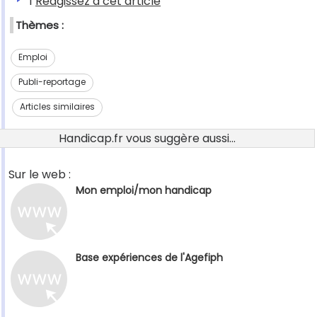
1
Réagissez à cet article
Thèmes :
Emploi
Publi-reportage
Articles similaires
Handicap.fr vous suggère aussi...
Sur le web :
Mon emploi/mon handicap
Base expériences de l'Agefiph