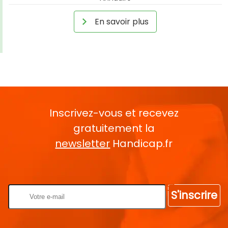
En savoir plus
Inscrivez-vous et recevez
gratuitement la
newsletter
Handicap.fr
Rentrez votre E-mail
S'inscrire