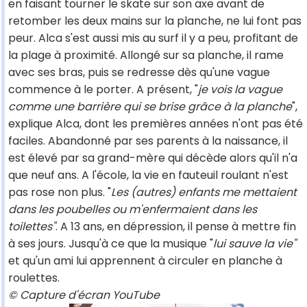
en faisant tourner le skate sur son axe avant de
retomber les deux mains sur la planche, ne lui font pas
peur. Alca s'est aussi mis au surf il y a peu, profitant de
la plage à proximité. Allongé sur sa planche, il rame
avec ses bras, puis se redresse dès qu'une vague
commence à le porter. A présent, "
je vois la vague
comme une barrière qui se brise grâce à la planche
",
explique Alca, dont les premières années n'ont pas été
faciles. Abandonné par ses parents à la naissance, il
est élevé par sa grand-mère qui décède alors qu'il n'a
que neuf ans. A l'école, la vie en fauteuil roulant n'est
pas rose non plus. "
Les (autres) enfants me mettaient
dans les poubelles ou m'enfermaient dans les
toilettes"
. A 13 ans, en dépression, il pense à mettre fin
à ses jours. Jusqu'à ce que la musique "
lui sauve la vie"
et qu'un ami lui apprennent à circuler en planche à
roulettes.
© Capture d'écran YouTube