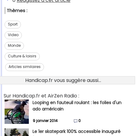
0
Réagissez à cet article
Thèmes :
Sport
Video
Monde
Culture & loisirs
Articles similaires
Handicap.fr vous suggère aussi...
Sur Handicap.fr et AirZen Radio :
Looping en fauteuil roulant : les folies d'un
ado américain
9 janvier 2014
0
Le 1er skatepark 100% accessible inauguré