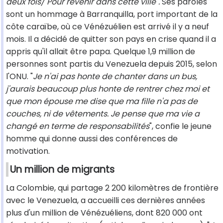
deux fois/ Pour revenir dans cette ville".
Ses paroles
sont un hommage à Barranquilla, port important de la
côte caraïbe, où ce Vénézuélien est arrivé il y a neuf
mois. Il a décidé de quitter son pays en crise quand il a
appris qu'il allait être papa. Quelque 1,9 million de
personnes sont partis du Venezuela depuis 2015, selon
l'ONU. "
Je n'ai pas honte de chanter dans un bus,
j'aurais beaucoup plus honte de rentrer chez moi et
que mon épouse me dise que ma fille n'a pas de
couches, ni de vêtements. Je pense que ma vie a
changé en terme de responsabilités
", confie le jeune
homme qui donne aussi des conférences de
motivation.
Un million de migrants
La Colombie, qui partage 2 200 kilomètres de frontière
avec le Venezuela, a accueilli ces dernières années
plus d'un million de Vénézuéliens, dont 820 000 ont