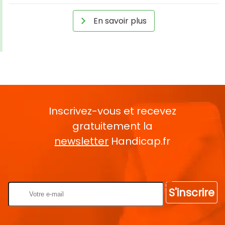
En savoir plus
Inscrivez-vous et recevez
gratuitement la
newsletter
Handicap.fr
Rentrez votre E-mail
S'inscrire