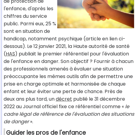
de protection de
l'enfance, d'après les
chiffres du service
public. Parmi eux, 25 %
sont en situation de
handicap, notamment psychique (article en lien ci-
dessous). Le 12 janvier 2021, la Haute autorité de santé
(
HAS
) publiait le premier référentiel pour l'évaluation
de l'enfance en danger. Son objectif ? Fournir à chacun
des professionnels amenés à évaluer une situation
préoccupante les mêmes outils afin de permettre une
prise en charge optimale et harmonisée de chaque
enfant et leur éviter une perte de chance. Près de
deux ans plus tard, un
décret
publié le 31 décembre
2022 au Journal officiel fixe ce référentiel comme «
le
cadre légal de référence de l'évaluation des situations
de danger
».
Guider les pros de l'enfance