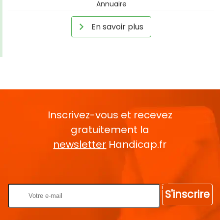
Annuaire
En savoir plus
Inscrivez-vous et recevez
gratuitement la
newsletter
Handicap.fr
Rentrez votre E-mail
S'inscrire