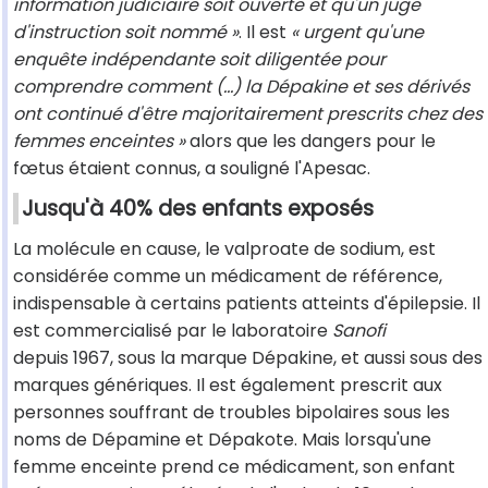
information judiciaire soit ouverte et qu'un juge
d'instruction soit nommé »
. Il est
« urgent qu'une
enquête indépendante soit diligentée pour
comprendre comment (...) la Dépakine et ses dérivés
ont continué d'être majoritairement prescrits chez des
femmes enceintes »
alors que les dangers pour le
fœtus étaient connus, a souligné l'Apesac.
Jusqu'à 40% des enfants exposés
La molécule en cause, le valproate de sodium, est
considérée comme un médicament de référence,
indispensable à certains patients atteints d'épilepsie. Il
est commercialisé par le laboratoire
Sanofi
depuis 1967, sous la marque Dépakine, et aussi sous des
marques génériques. Il est également prescrit aux
personnes souffrant de troubles bipolaires sous les
noms de Dépamine et Dépakote. Mais lorsqu'une
femme enceinte prend ce médicament, son enfant