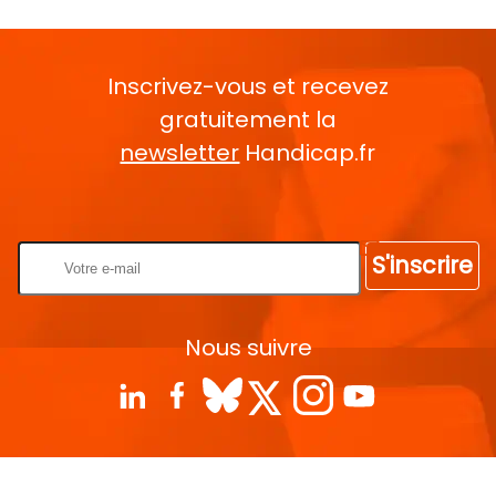
Inscrivez-vous et recevez
gratuitement la
newsletter
Handicap.fr
Rentrez votre E-mail
S'inscrire
Nous suivre