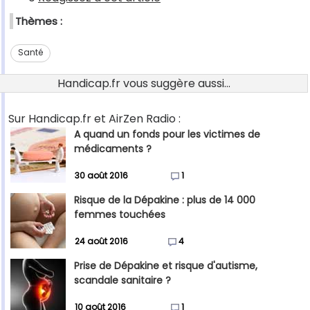
Thèmes :
Santé
Handicap.fr vous suggère aussi...
Sur Handicap.fr et AirZen Radio :
A quand un fonds pour les victimes de
médicaments ?
30 août 2016
1
Risque de la Dépakine : plus de 14 000
femmes touchées
24 août 2016
4
Prise de Dépakine et risque d'autisme,
scandale sanitaire ?
10 août 2016
1