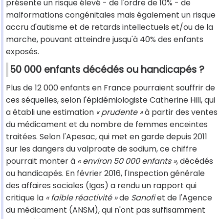
présente un risque élevé - de l'ordre de 10% - de
malformations congénitales mais également un risque
accru d'autisme et de retards intellectuels et/ou de la
marche, pouvant atteindre jusqu'à 40% des enfants
exposés.
50 000 enfants décédés ou handicapés ?
Plus de 12 000 enfants en France pourraient souffrir de
ces séquelles, selon l'épidémiologiste Catherine Hill, qui
a établi une estimation
« prudente »
à partir des ventes
du médicament et du nombre de femmes enceintes
traitées. Selon l'Apesac, qui met en garde depuis 2011
sur les dangers du valproate de sodium, ce chiffre
pourrait monter à
« environ 50 000 enfants »
, décédés
ou handicapés. En février 2016, l'Inspection générale
des affaires sociales (Igas) a rendu un rapport qui
critique la
« faible réactivité »
de
Sanofi
et de l'Agence
du médicament (ANSM), qui n'ont pas suffisamment