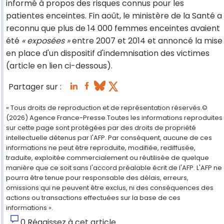
informé à propos des risques connus pour les
patientes enceintes. Fin août, le ministère de la Santé a
reconnu que plus de 14 000 femmes enceintes avaient
été
« exposées »
entre 2007 et 2014 et annoncé la mise
en place d'un dispositif d'indemnisation des victimes
(article en lien ci-dessous).
Partager sur :
« Tous droits de reproduction et de représentation réservés.©
(2026) Agence France-Presse.Toutes les informations reproduites
sur cette page sont protégées par des droits de propriété
intellectuelle détenus par l'AFP. Par conséquent, aucune de ces
informations ne peut être reproduite, modifiée, rediffusée,
traduite, exploitée commercialement ou réutilisée de quelque
manière que ce soit sans l'accord préalable écrit de l'AFP. L'AFP ne
pourra être tenue pour responsable des délais, erreurs,
omissions qui ne peuvent être exclus, ni des conséquences des
actions ou transactions effectuées sur la base de ces
informations ».
0
Réagissez à cet article