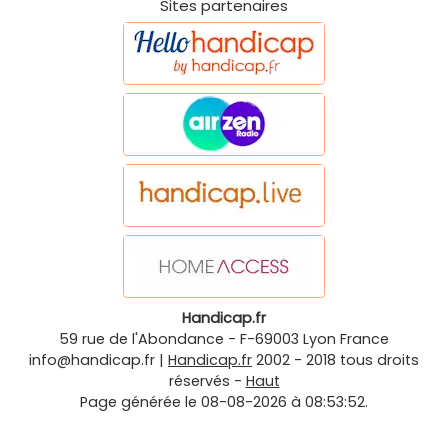
Sites partenaires
Handicap.fr
59 rue de l'Abondance
-
F-69003
Lyon
France
info@handicap.fr
|
Handicap.fr
2002 - 2018 tous droits
réservés -
Haut
Page générée le 08-08-2026 à 08:53:52.