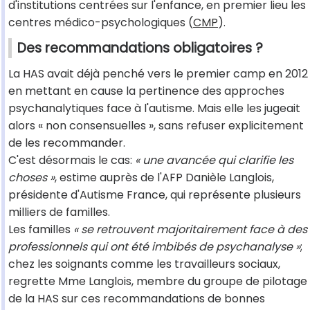
d'institutions centrées sur l'enfance, en premier lieu les
centres médico-psychologiques (
CMP
).
Des recommandations obligatoires ?
La HAS avait déjà penché vers le premier camp en 2012
en mettant en cause la pertinence des approches
psychanalytiques face à l'autisme. Mais elle les jugeait
alors « non consensuelles », sans refuser explicitement
de les recommander.
C'est désormais le cas:
« une avancée qui clarifie les
choses »
, estime auprès de l'AFP Danièle Langlois,
présidente d'Autisme France, qui représente plusieurs
milliers de familles.
Les familles
« se retrouvent majoritairement face à des
professionnels qui ont été imbibés de psychanalyse »
;
chez les soignants comme les travailleurs sociaux,
regrette Mme Langlois, membre du groupe de pilotage
de la HAS sur ces recommandations de bonnes