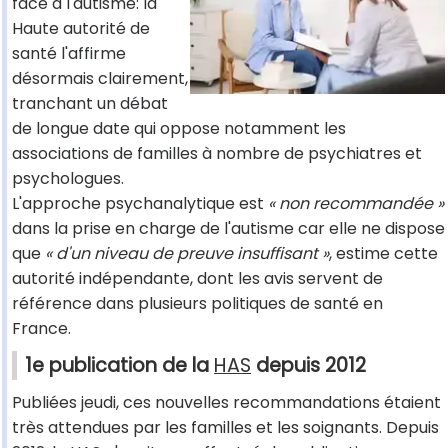
face à l'autisme: la
Haute autorité de
santé l'affirme
désormais clairement,
tranchant un débat
de longue date qui oppose notamment les
associations de familles à nombre de psychiatres et
psychologues.
L'approche psychanalytique est
« non recommandée »
dans la prise en charge de l'autisme car elle ne dispose
que
« d'un niveau de preuve insuffisant »
, estime cette
autorité indépendante, dont les avis servent de
référence dans plusieurs politiques de santé en
France.
1e publication de la
HAS
depuis 2012
Publiées jeudi, ces nouvelles recommandations étaient
très attendues par les familles et les soignants. Depuis