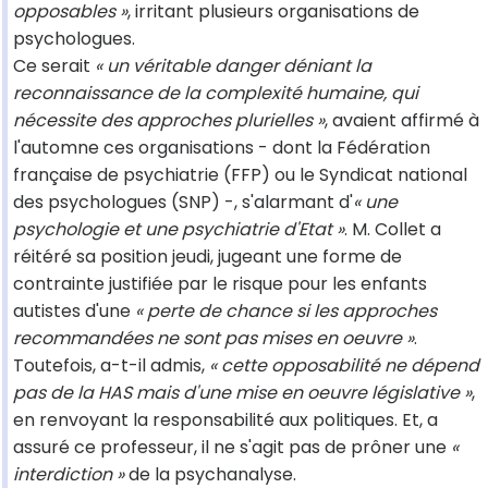
opposables »
, irritant plusieurs organisations de
psychologues.
Ce serait
« un véritable danger déniant la
reconnaissance de la complexité humaine, qui
nécessite des approches plurielles »
, avaient affirmé à
l'automne ces organisations - dont la Fédération
française de psychiatrie (FFP) ou le Syndicat national
des psychologues (SNP) -, s'alarmant d'
« une
psychologie et une psychiatrie d'Etat »
. M. Collet a
réitéré sa position jeudi, jugeant une forme de
contrainte justifiée par le risque pour les enfants
autistes d'une
« perte de chance si les approches
recommandées ne sont pas mises en oeuvre »
.
Toutefois, a-t-il admis,
« cette opposabilité ne dépend
pas de la HAS mais d'une mise en oeuvre législative »
,
en renvoyant la responsabilité aux politiques. Et, a
assuré ce professeur, il ne s'agit pas de prôner une
«
interdiction »
de la psychanalyse.