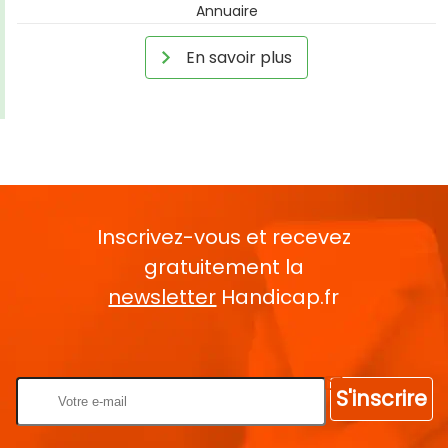
Annuaire
En savoir plus
Inscrivez-vous et recevez
gratuitement la
newsletter
Handicap.fr
Rentrez votre E-mail
S'inscrire