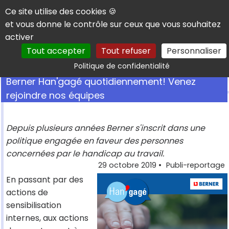
Panneau de gestion des cookies
Ce site utilise des cookies 🍪
et vous donne le contrôle sur ceux que vous souhaitez
activer
Tout accepter
Tout refuser
Personnaliser
Rechercher
Politique de confidentialité
Berner Han'gagé quotidiennement! Venez
rejoindre nos équipes
Depuis plusieurs années Berner s'inscrit dans une
politique engagée en faveur des personnes
concernées par le handicap au travail.
29 octobre 2019
•
Publi-reportage
En passant par des
actions de
sensibilisation
internes, aux actions