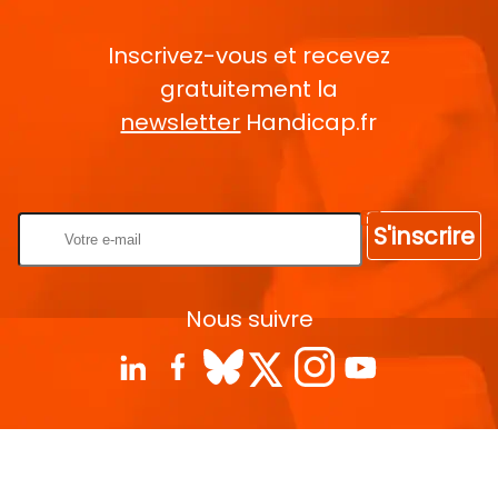
Inscrivez-vous et recevez
gratuitement la
newsletter
Handicap.fr
Rentrez votre E-mail
S'inscrire
Nous suivre