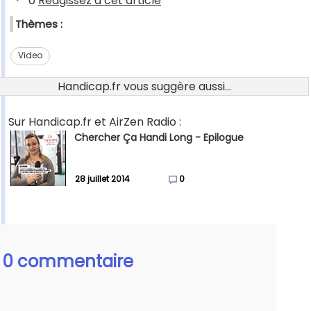
0
Réagissez à cet article
Thèmes :
Video
Handicap.fr vous suggère aussi...
Sur Handicap.fr et AirZen Radio :
Chercher Ça Handi Long - Epilogue
28 juillet 2014
0
0 commentaire