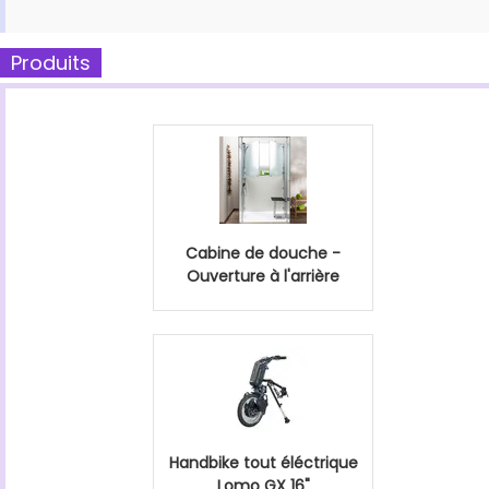
Produits
Cabine de douche -
Ouverture à l'arrière
Handbike tout éléctrique
Lomo GX 16"