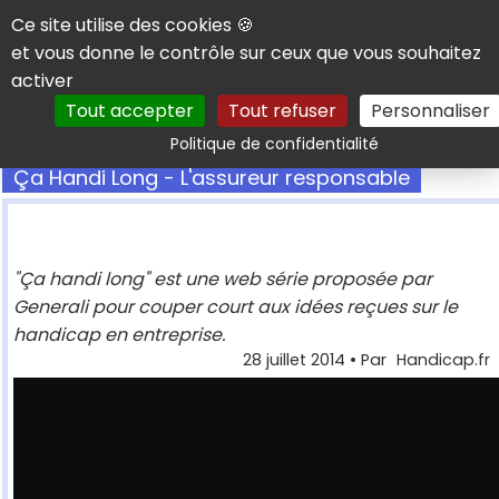
Panneau de gestion des cookies
Ce site utilise des cookies 🍪
et vous donne le contrôle sur ceux que vous souhaitez
activer
Tout accepter
Tout refuser
Personnaliser
Rechercher
Politique de confidentialité
Ça Handi Long - L'assureur responsable
"Ça handi long" est une web série proposée par
Generali pour couper court aux idées reçues sur le
handicap en entreprise.
28 juillet 2014
• Par
Handicap.fr