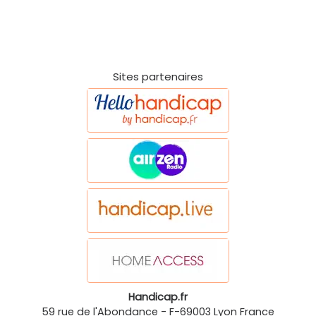
Sites partenaires
Handicap.fr
59 rue de l'Abondance
-
F-69003
Lyon
France