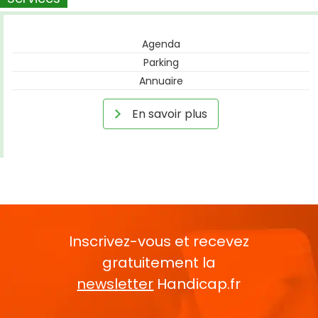
Agenda
Parking
Annuaire
En savoir plus
Inscrivez-vous et recevez
gratuitement la
newsletter
Handicap.fr
Rentrez votre E-mail