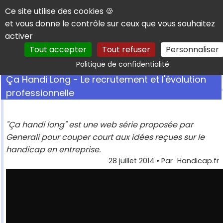
Panneau de gestion des cookies
Ce site utilise des cookies 🍪
et vous donne le contrôle sur ceux que vous souhaitez
activer
Tout accepter
Tout refuser
Personnaliser
Rechercher
Politique de confidentialité
Ça Handi Long - Le recrutement et l'évolution
professionnelle
"Ça handi long" est une web série proposée par
Generali pour couper court aux idées reçues sur le
handicap en entreprise.
28 juillet 2014
• Par
Handicap.fr