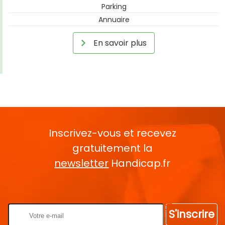
Parking
Annuaire
En savoir plus
Inscrivez-vous et recevez
gratuitement la
newsletter
Handicap.fr
Rentrez votre E-mail
S'inscrire