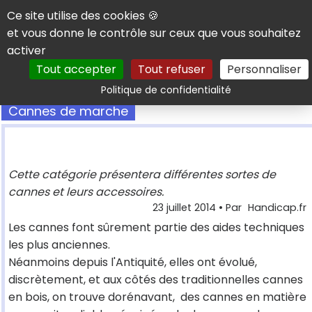
Panneau de gestion des cookies
Ce site utilise des cookies 🍪
et vous donne le contrôle sur ceux que vous souhaitez
activer
Tout accepter
Tout refuser
Personnaliser
Rechercher
Politique de confidentialité
Cannes de marche
Cette catégorie présentera différentes sortes de
cannes et leurs accessoires.
23 juillet 2014
• Par
Handicap.fr
Les cannes font sûrement partie des aides techniques
les plus anciennes.
Néanmoins depuis l'Antiquité, elles ont évolué,
discrètement, et aux côtés des traditionnelles cannes
en bois, on trouve dorénavant, des cannes en matière