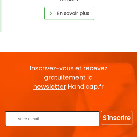
En savoir plus
Inscrivez-vous et recevez
gratuitement la
newsletter
Handicap.fr
Rentrez votre E-mail
S'inscrire