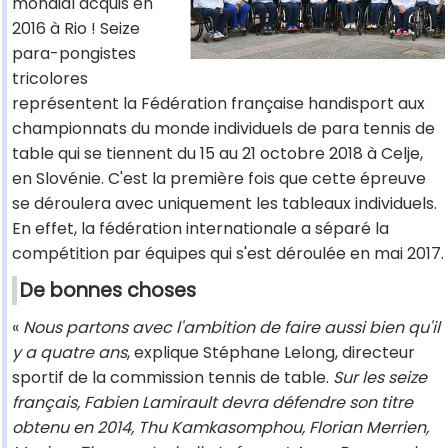
mondial acquis en
2016 à Rio ! Seize
para-pongistes
tricolores
représentent la Fédération française handisport aux
championnats du monde individuels de para tennis de
table qui se tiennent du 15 au 21 octobre 2018 à Celje,
en Slovénie. C'est la première fois que cette épreuve
se déroulera avec uniquement les tableaux individuels.
En effet, la fédération internationale a séparé la
compétition par équipes qui s'est déroulée en mai 2017.
De bonnes choses
«
Nous partons avec l'ambition de faire aussi bien qu'il
y a quatre ans
, explique Stéphane Lelong, directeur
sportif de la commission tennis de table.
Sur les seize
français, Fabien Lamirault devra défendre son titre
obtenu en 2014, Thu Kamkasomphou, Florian Merrien,