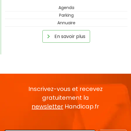
Agenda
Parking
Annuaire
En savoir plus
Inscrivez-vous et recevez
gratuitement la
newsletter
Handicap.fr
Rentrez votre E-mail