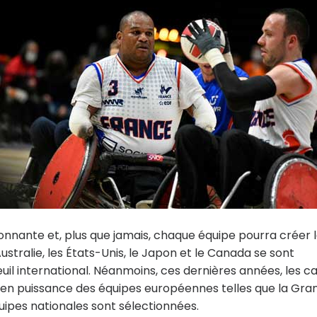
ionnante et, plus que jamais, chaque équipe pourra créer 
Australie, les États-Unis, le Japon et le Canada se sont
il international. Néanmoins, ces dernières années, les c
 en puissance des équipes européennes telles que la Gra
ipes nationales sont sélectionnées.