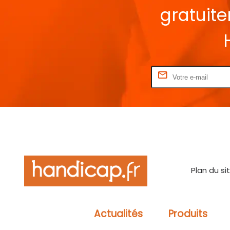
gratuit
Rentrez votre E-mail
Plan du si
Actualités
Produits