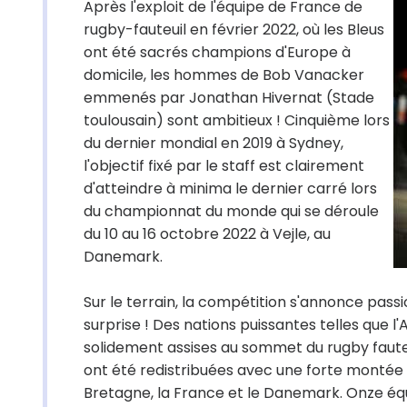
Après l'exploit de l'équipe de France de
rugby-fauteuil en février 2022, où les Bleus
ont été sacrés champions d'Europe à
domicile, les hommes de Bob Vanacker
emmenés par Jonathan Hivernat (Stade
toulousain) sont ambitieux ! Cinquième lors
du dernier mondial en 2019 à Sydney,
l'objectif fixé par le staff est clairement
d'atteindre à minima le dernier carré lors
du championnat du monde qui se déroule
du 10 au 16 octobre 2022 à Vejle, au
Danemark.
Sur le terrain, la compétition s'annonce pass
surprise ! Des nations puissantes telles que l'
solidement assises au sommet du rugby fauteu
ont été redistribuées avec une forte montée
Bretagne, la France et le Danemark. Onze équ