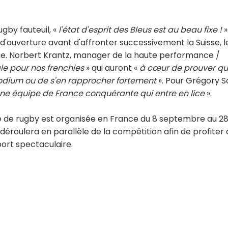
gby fauteuil, «
l'état d'esprit des Bleus est au beau fixe !
».
'ouverture avant d'affronter successivement la Suisse, l
ne. Norbert Krantz, manager de la haute performance /
e pour nos frenchies
» qui auront «
à cœur de prouver qu'
odium ou de s'en rapprocher fortement
». Pour Grégory S
ne équipe de France conquérante qui entre en lice
».
de rugby est organisée en France du 8 septembre au 2
déroulera en parallèle de la compétition afin de profiter 
port spectaculaire.