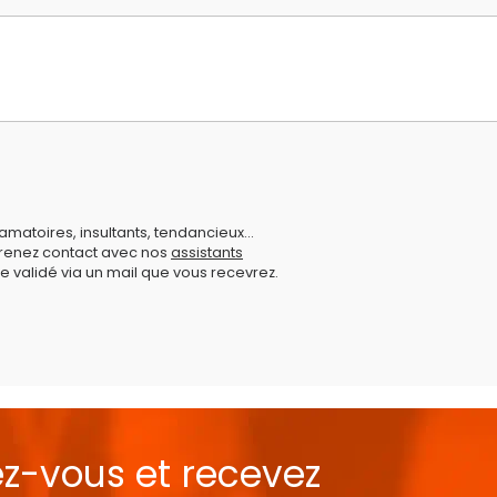
amatoires, insultants, tendancieux...
prenez contact avec nos
assistants
e validé via un mail que vous recevrez.
ez-vous et recevez