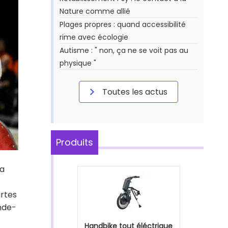
Nature comme allié
Plages propres : quand accessibilité
rime avec écologie
Autisme : " non, ça ne se voit pas au
physique "
Toutes les actus
Produits
la
artes
nde-
Handbike tout éléctrique