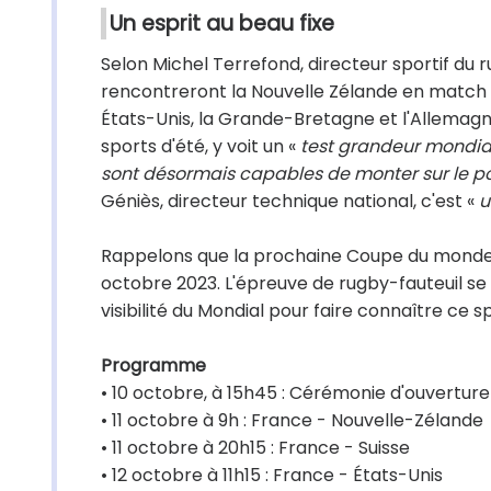
Un esprit au beau fixe
Selon Michel Terrefond, directeur sportif du ru
rencontreront la Nouvelle Zélande en match d
États-Unis, la Grande-Bretagne et l'Allemag
sports d'été, y voit un «
test grandeur mondial
sont désormais capables de monter sur le p
Géniès, directeur technique national, c'est «
u
Rappelons que la prochaine Coupe du monde 
octobre 2023. L'épreuve de rugby-fauteuil se 
visibilité du Mondial pour faire connaître ce s
Programme
• 10 octobre, à 15h45 : Cérémonie d'ouverture
• 11 octobre à 9h : France - Nouvelle-Zélande
• 11 octobre à 20h15 : France - Suisse
• 12 octobre à 11h15 : France - États-Unis