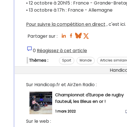
• 12 octobre à 20h15 : France - Grande-Bret
• 13 octobre à 17h : France - Allemagne
Pour suivre la compétition en direct
, c'est ici.
Partager sur :
0
Réagissez à cet article
Thèmes :
Sport
Monde
Articles similair
Handicap
Sur Handicap.fr et AirZen Radio :
Championnat d'Europe de rugby
fauteuil, les Bleus en or !
1 mars 2022
Sur le web :