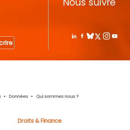
Nous suivre
crire
s
Données
Qui sommes nous ?
Droits & Finance