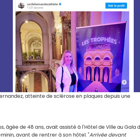
 Hernandez, atteinte de sclérose en plaques depuis une
gée de 48 ans, avait assisté à l'Hôtel de Ville au Gala d
éminin, avant de rentrer à son hôtel. "
Arrivée devant