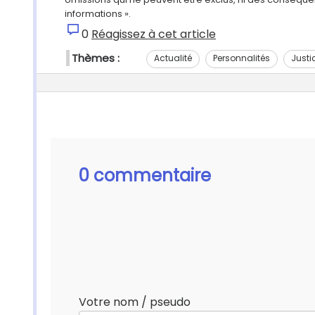
informations ».
0
Réagissez à cet article
Thèmes :
Actualité
Personnalités
Justi
0 commentaire
Votre nom / pseudo