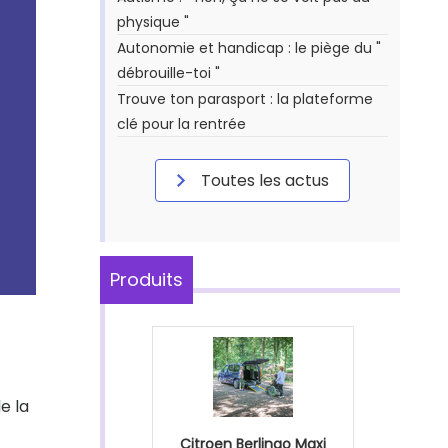
physique "
Autonomie et handicap : le piège du "
débrouille-toi "
Trouve ton parasport : la plateforme
clé pour la rentrée
Toutes les actus
Produits
e la
Citroen Berlingo Maxi