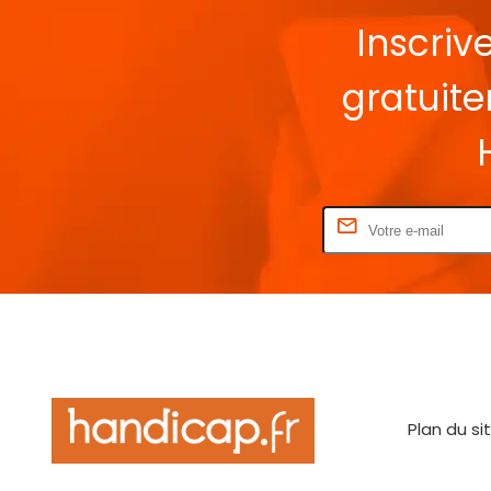
Inscriv
gratuit
Rentrez votre E-mail
Plan du si