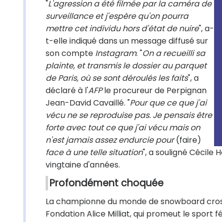
"
L'agression a été filmée par la caméra de
surveillance et j'espère qu'on pourra
mettre cet individu hors d'état de nuire
", a-
t-elle indiqué dans un message diffusé sur
son compte
Instagram
. "
On a recueilli sa
plainte, et transmis le dossier au parquet
de Paris, où se sont déroulés les faits
", a
déclaré à l'
AFP
le procureur de Perpignan
Jean-David Cavaillé. "
Pour que ce que j'ai
vécu ne se reproduise pas. Je pensais être
forte avec tout ce que j'ai vécu mais on
n'est jamais assez endurcie pour
(faire)
face à une telle situation
", a souligné Cécile
vingtaine d'années.
Profondément choquée
La championne du monde de snowboard cross, â
Fondation Alice Milliat, qui promeut le sport f