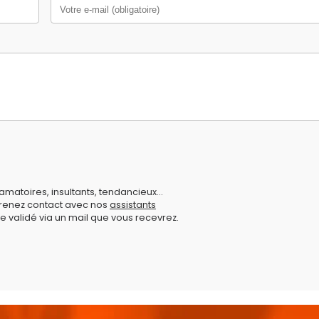
amatoires, insultants, tendancieux...
prenez contact avec nos
assistants
e validé via un mail que vous recevrez.