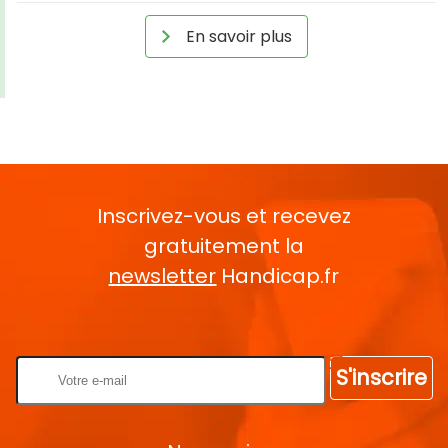
En savoir plus
Inscrivez-vous et recevez
gratuitement la
newsletter
Handicap.fr
Rentrez votre E-mail
S'inscrire