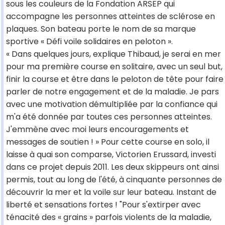
sous les couleurs de la Fondation ARSEP qui
accompagne les personnes atteintes de sclérose en
plaques. Son bateau porte le nom de sa marque
sportive « Défi voile solidaires en peloton ».
« Dans quelques jours, explique Thibaud, je serai en mer
pour ma première course en solitaire, avec un seul but,
finir la course et être dans le peloton de tête pour faire
parler de notre engagement et de la maladie. Je pars
avec une motivation démultipliée par la confiance qui
m'a été donnée par toutes ces personnes atteintes.
J'emmène avec moi leurs encouragements et
messages de soutien ! » Pour cette course en solo, il
laisse à quai son comparse, Victorien Erussard, investi
dans ce projet depuis 2011. Les deux skippeurs ont ainsi
permis, tout au long de l'été, à cinquante personnes de
découvrir la mer et la voile sur leur bateau. Instant de
liberté et sensations fortes ! "Pour s'extirper avec
ténacité des « grains » parfois violents de la maladie,