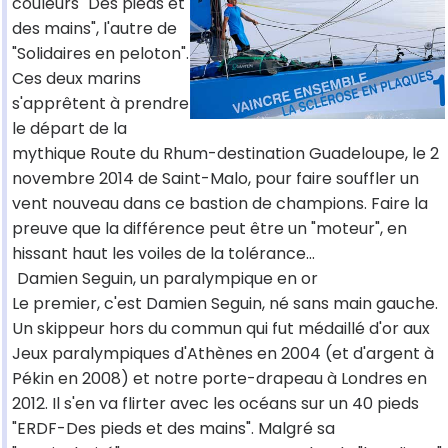
couleurs "Des pieds et
des mains", l'autre de
"Solidaires en peloton".
Ces deux marins
s'apprêtent à prendre
le départ de la
mythique Route du Rhum-destination Guadeloupe, le 2
novembre 2014 de Saint-Malo, pour faire souffler un
vent nouveau dans ce bastion de champions. Faire la
preuve que la différence peut être un "moteur", en
hissant haut les voiles de la tolérance...
Damien Seguin, un paralympique en or
Le premier, c'est Damien Seguin, né sans main gauche.
Un skippeur hors du commun qui fut médaillé d'or aux
Jeux paralympiques d'Athènes en 2004 (et d'argent à
Pékin en 2008) et notre porte-drapeau à Londres en
2012. Il s'en va flirter avec les océans sur un 40 pieds
"ERDF-Des pieds et des mains". Malgré sa