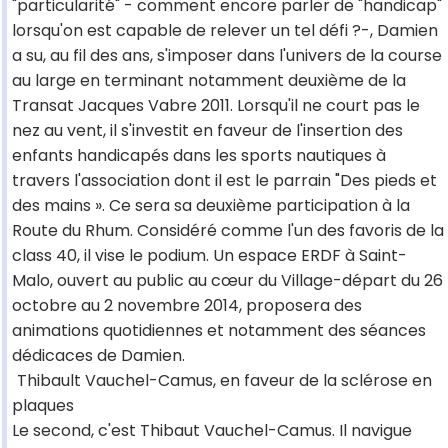
"particularité" - comment encore parler de "handicap"
lorsqu'on est capable de relever un tel défi ?-, Damien
a su, au fil des ans, s'imposer dans l'univers de la course
au large en terminant notamment deuxième de la
Transat Jacques Vabre 2011. Lorsqu'il ne court pas le
nez au vent, il s'investit en faveur de l'insertion des
enfants handicapés dans les sports nautiques à
travers l'association dont il est le parrain "Des pieds et
des mains ». Ce sera sa deuxième participation à la
Route du Rhum. Considéré comme l'un des favoris de la
class 40, il vise le podium. Un espace ERDF à Saint-
Malo, ouvert au public au cœur du Village-départ du 26
octobre au 2 novembre 2014, proposera des
animations quotidiennes et notamment des séances
dédicaces de Damien.
Thibault Vauchel-Camus, en faveur de la sclérose en
plaques
Le second, c'est Thibaut Vauchel-Camus. Il navigue