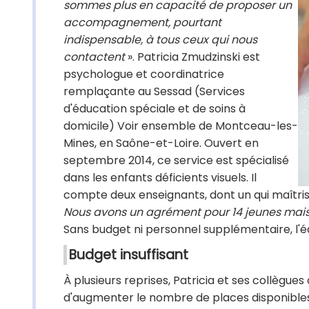
sommes plus en capacité de proposer un
accompagnement, pourtant
indispensable, à tous ceux qui nous
contactent
». Patricia Zmudzinski est
psychologue et coordinatrice
remplaçante au Sessad (Services
d'éducation spéciale et de soins à
domicile) Voir ensemble de Montceau-les-
Mines, en Saône-et-Loire. Ouvert en
septembre 2014, ce service est spécialisé
dans les enfants déficients visuels. Il
compte deux enseignants, dont un qui maîtrise l
Nous avons un agrément pour 14 jeunes mais a
Sans budget ni personnel supplémentaire, l'é
Budget insuffisant
À plusieurs reprises, Patricia et ses collègues o
d'augmenter le nombre de places disponibles.