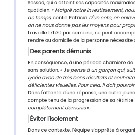
Sessad, qui a atteint ses capacités maximales
quotidien. «
Malgré notre investissement, nou
de temps,
confie Patricia.
D'un côté, on enlèv
on ne nous donne pas les moyens pour pro
travaille 17h30 par semaine, ne peut accompa
rendre au domicile de la personne nécessite 
Des parents démunis
En conséquence, à une période charnière de le
sans solution. « J
e pense à un garçon qui, suit
lycée avec de très bons résultats et souhaite
déficientes visuelles. Pour cela, il doit pouvo
Dans l'attente d'une réponse, une autre jeune 
compte tenu de la progression de sa rétinite
complètement démunis
».
Éviter l'isolement
Dans ce contexte, l'équipe s'apprête à organ