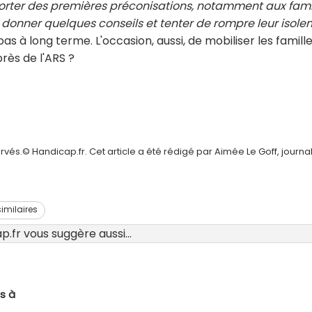
rter des premières préconisations, notamment aux fami
on, donner quelques conseils et tenter de rompre leur isol
 pas à long terme. L'occasion, aussi, de mobiliser les famill
rès de l'ARS ?
vés.© Handicap.fr. Cet article a été rédigé par Aimée Le Goff, journal
similaires
.fr vous suggère aussi...
s à