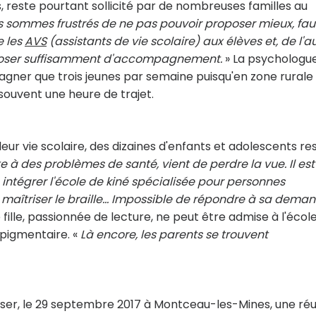
, reste pourtant sollicité par de nombreuses familles au
s sommes frustrés de ne pas pouvoir proposer mieux, fau
e les
AVS
(assistants de vie scolaire) aux élèves et, de l'au
poser suffisamment d'accompagnement.
» La psychologue
gner que trois jeunes par semaine puisqu'en zone rurale
souvent une heure de trajet.
ur vie scolaire, des dizaines d'enfants et adolescents re
e à des problèmes de santé, vient de perdre la vue. Il est
 intégrer l'école de kiné spécialisée pour personnes
ir maîtriser le braille... Impossible de répondre à sa dema
fille, passionnée de lecture, ne peut être admise à l'écol
 pigmentaire. «
Là encore, les parents se trouvent
iser, le 29 septembre 2017 à Montceau-les-Mines, une ré