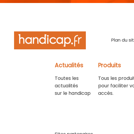
Plan du si
Actualités
Produits
Toutes les
Tous les produi
actualités
pour faciliter v
sur le handicap
accès.
Sites partenaires