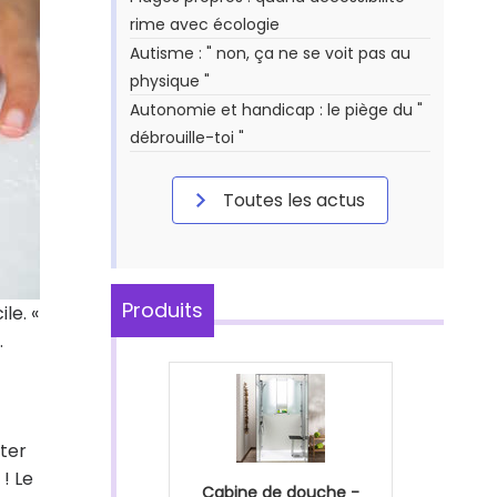
rime avec écologie
Autisme : " non, ça ne se voit pas au
physique "
Autonomie et handicap : le piège du "
débrouille-toi "
Toutes les actus
Produits
le. «
.
ter
! Le
Cabine de douche -