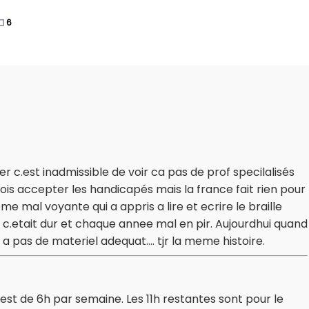
6
ler c.est inadmissible de voir ca pas de prof specilalisés
dois accepter les handicapés mais la france fait rien pour
 mal voyante qui a appris a lire et ecrire le braille
e c.etait dur et chaque annee mal en pir. Aujourdhui quand
a pas de materiel adequat.... tjr la meme histoire.
est de 6h par semaine. Les 11h restantes sont pour le