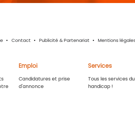
te
Contact
Publicité & Partenariat
Mentions légale
Emploi
Services
ts
Candidatures et prise
Tous les services du
otre
d'annonce
handicap !