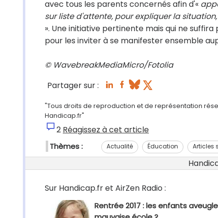
avec tous les parents concernés afin d'«
appo
sur liste d'attente, pour expliquer la situati
». Une initiative pertinente mais qui ne suffira
pour les inviter à se manifester ensemble aup
© WavebreakMediaMicro/Fotolia
Partager sur :
"Tous droits de reproduction et de représentation réser
Handicap.fr"
2
Réagissez à cet article
Thèmes :
Actualité
Éducation
Articles 
Handicap
Sur Handicap.fr et AirZen Radio :
Rentrée 2017 : les enfants aveugle
mauvaise école ?