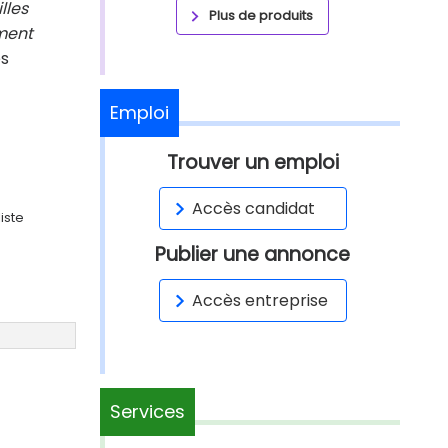
lles
Plus de produits
ement
es
Emploi
Trouver un emploi
Accès candidat
iste
Publier une annonce
Accès entreprise
Services