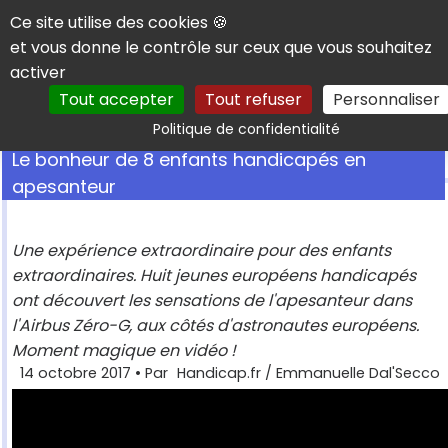
Panneau de gestion des cookies
Ce site utilise des cookies 🍪
et vous donne le contrôle sur ceux que vous souhaitez
activer
Tout accepter
Tout refuser
Personnaliser
Rechercher
Politique de confidentialité
Le bonheur de 8 enfants handicapés en
apesanteur
Une expérience extraordinaire pour des enfants
extraordinaires. Huit jeunes européens handicapés
ont découvert les sensations de l'apesanteur dans
l'Airbus Zéro-G, aux côtés d'astronautes européens.
Moment magique en vidéo !
14 octobre 2017
• Par
Handicap.fr / Emmanuelle Dal'Secco