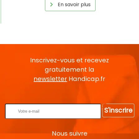
En savoir plus
Inscrivez-vous et recevez
gratuitement la
newsletter
Handicap.fr
Rentrez votre E-mail
S'inscrire
Nous suivre