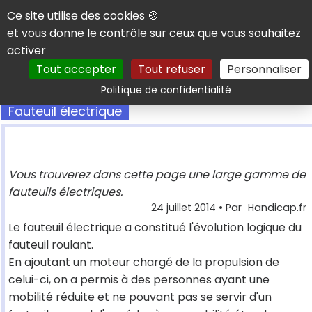
Panneau de gestion des cookies
Ce site utilise des cookies 🍪
et vous donne le contrôle sur ceux que vous souhaitez
activer
Tout accepter
Tout refuser
Personnaliser
Rechercher
Politique de confidentialité
Fauteuil électrique
Vous trouverez dans cette page une large gamme de
fauteuils électriques.
24 juillet 2014
• Par
Handicap.fr
Le fauteuil électrique a constitué l'évolution logique du
fauteuil roulant.
En ajoutant un moteur chargé de la propulsion de
celui-ci, on a permis à des personnes ayant une
mobilité réduite et ne pouvant pas se servir d'un