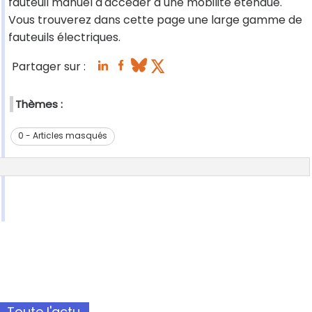
fauteuil manuel d'accéder à une mobilité étendue.
Vous trouverez dans cette page une large gamme de
fauteuils électriques.
Partager sur :
Thèmes :
0 - Articles masqués
Toute l'actu.