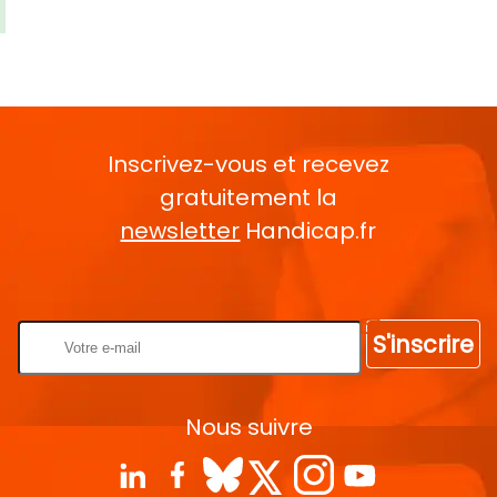
Inscrivez-vous et recevez
gratuitement la
newsletter
Handicap.fr
Rentrez votre E-mail
S'inscrire
Nous suivre