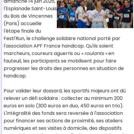
dimanche 14 juin 2026,
l'Esplanade Saint-Louis
du Bois de Vincennes
(Paris) accueille
l'étape finale du
Festi'Run, le challenge solidaire national porté par
l'association APF France handicap. Qu'ils soient
marcheurs, coureurs aguerris ou
« roulants »
en
fauteuil, les participants se mobilisent pour faire
progresser les droits des personnes en situation de
handicap.
Pour valider leur dossard, les sportifs majeurs ont dû
relever un défi solidaire : collecter au minimum 200
euros en solo (300 euros en duo, 450 euros en trio).
L'intégralité des fonds sera reversée à l'association
pour financer ses actions de proximité, ses ateliers
numériques et ses visites à domicile, des dispositifs