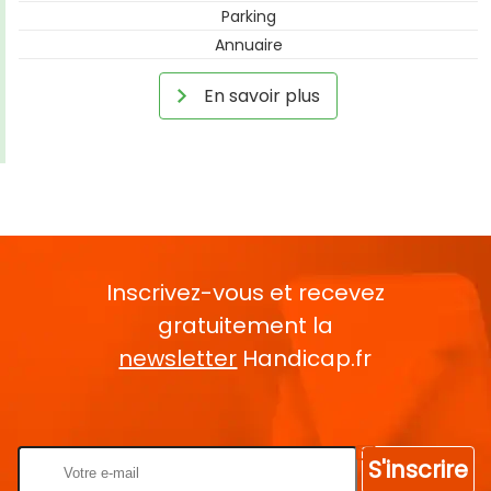
Parking
Annuaire
En savoir plus
Inscrivez-vous et recevez
gratuitement la
newsletter
Handicap.fr
Rentrez votre E-mail
S'inscrire