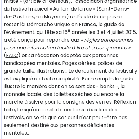
mixité » (article ci-dessous), l'association organisatrice
du festival musical « Au foin de la rue » (Saint-Denis-
de-Gastines, en Mayenne) a décidé de ne pas en
rester là. Démarche unique en France, le guide de
e
l'évènement, qui fête sa 16
année les 3 et 4 juillet 2015,
a été conçu pour répondre aux
« règles européennes
pour une information facile à lire et à comprendre »
(
FALC
) et sa rédaction adaptée aux personnes
handicapées mentales. Pages aérées, polices de
grande taille, illustrations… Le déroulement du festival y
est expliqué en toute simplicité. Par exemple, le guide
illustre la manière dont on se sert des « banks », la
monnaie locale, des toilettes sèches ou encore la
marche à suivre pour la consigne des verres. Réflexion
faite, lorsqu'on constate certains abus lors des
festivals, on se dit que cet outil n'est peut-être pas
seulement destiné aux personnes déficientes
mentales…