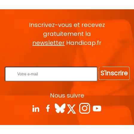
Inscrivez-vous et recevez
gratuitement la
newsletter
Handicap.fr
Rentrez votre E-mail
S'inscrire
Nous suivre