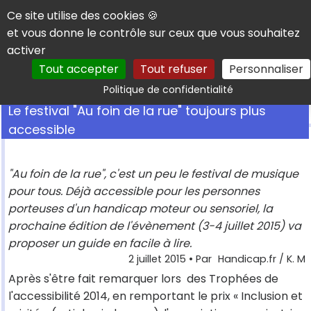
Panneau de gestion des cookies
Ce site utilise des cookies 🍪
et vous donne le contrôle sur ceux que vous souhaitez
activer
Tout accepter
Tout refuser
Personnaliser
Rechercher
Politique de confidentialité
Le festival "Au foin de la rue" toujours plus
accessible
"Au foin de la rue", c'est un peu le festival de musique
pour tous. Déjà accessible pour les personnes
porteuses d'un handicap moteur ou sensoriel, la
prochaine édition de l'évènement (3-4 juillet 2015) va
proposer un guide en facile à lire.
2 juillet 2015
• Par
Handicap.fr / K. M
Après s'être fait remarquer lors des Trophées de
l'accessibilité 2014, en remportant le prix « Inclusion et