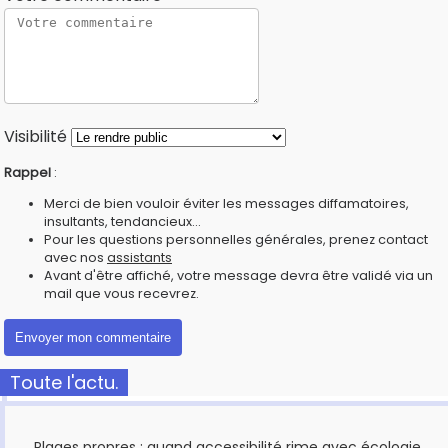
Visibilité
Rappel
:
Merci de bien vouloir éviter les messages diffamatoires,
insultants, tendancieux...
Pour les questions personnelles générales, prenez contact
avec nos
assistants
Avant d'être affiché, votre message devra être validé via un
mail que vous recevrez.
Toute l'actu.
Plages propres : quand accessibilité rime avec écologie