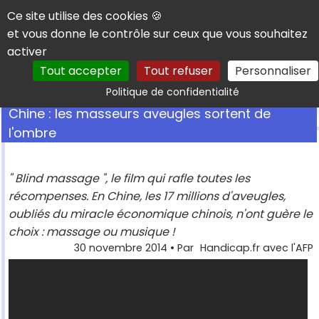
Panneau de gestion des cookies
Ce site utilise des cookies 🍪
et vous donne le contrôle sur ceux que vous souhaitez
activer
Tout accepter
Tout refuser
Personnaliser
Rechercher
Politique de confidentialité
Chine : les masseurs aveugles sortent de
l'ombre
" Blind massage ", le film qui rafle toutes les
récompenses. En Chine, les 17 millions d'aveugles,
oubliés du miracle économique chinois, n'ont guère le
choix : massage ou musique !
30 novembre 2014
• Par
Handicap.fr avec l'AFP