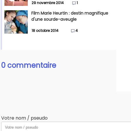
29 novembre 2014
1
Film Marie Heurtin : destin magnifique
d'une sourde-aveugle
18 octobre 2014
4
0 commentaire
Votre nom / pseudo