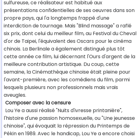
sulfureuse, ce réalisateur est habitué aux
présentations confidentielles de ses oeuvres dans son
propre pays, qui l'a longtemps frappé d'une
interdiction de tournage. Mais "Blind massage" a raflé
six prix, dont celui du meilleur film, au Festival du Cheval
d'or de Taipei, l'équivalent des Oscars pour le cinéma
chinois. La Berlinale a également distingué plus tôt
cette année ce film, lui décernant l'Ours d'argent de la
meilleure contribution artistique. Du coup, cette
semaine, la Cinémathèque chinoise était pleine pour
l'avant-première, avec les comédiens du film, parmi
lesquels plusieurs non professionnels mais vrais
aveugles.
Composer avec la censure
Lou Ye a aussi réalisé "Nuits d'ivresse printanière",
l'histoire d'une passion homosexuelle, ou "Une jeunesse
chinoise", qui évoquait la répression du Printemps de
Pékin en 1989. Avec le handicap, Lou Ye a encore choisi