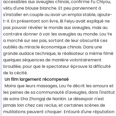
accessibles aux aveugles chinois, confirme Fu Chiyou,
vêtu d'une blouse blanche. Et peu parviennent à
s'installer en couple ou avoir un emploi stable, ajoute-
t-il. En présentant son livre, Bi Feiyu avait expliqué ne
pas pouvoir révéler le monde aux aveugles, mais au
contraire donner à voir les aveugles au monde. Lou Ye
a marché sur ses pas, sortant de leur obscurité ces
oubliés du miracle économique chinois. Dans une
grande audace technique, le réalisateur a même filmé
quelques séquences de manière volontairement
brouillée, pour que le spectateur éprouve la difficulté
de la cécité.
Un film largement récompensé
Moins que leurs massages, Lou Ye décrit les amours et
les peines de sa communauté d'aveugles, dans l'institut
de soins Sha Zhongqi de Nankin. Le désespoir n'est
jamais loin chez ces reclus, et certaines scènes de
mutilations peuvent choquer. Entouré d'une réputation