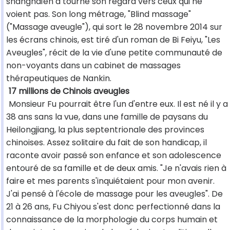
shanghaïen a tourné son regard vers ceux qui ne
voient pas. Son long métrage, "Blind massage"
("Massage aveugle"), qui sort le 28 novembre 2014 sur
les écrans chinois, est tiré d'un roman de Bi Feiyu, "Les
Aveugles", récit de la vie d'une petite communauté de
non-voyants dans un cabinet de massages
thérapeutiques de Nankin.
17 millions de Chinois aveugles
Monsieur Fu pourrait être l'un d'entre eux. Il est né il y a
38 ans sans la vue, dans une famille de paysans du
Heilongjiang, la plus septentrionale des provinces
chinoises. Assez solitaire du fait de son handicap, il
raconte avoir passé son enfance et son adolescence
entouré de sa famille et de deux amis. "Je n'avais rien à
faire et mes parents s'inquiétaient pour mon avenir.
J'ai pensé à l'école de massage pour les aveugles". De
21 à 26 ans, Fu Chiyou s'est donc perfectionné dans la
connaissance de la morphologie du corps humain et