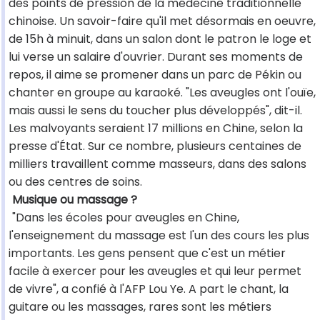
des points de pression de la médecine traditionnelle
chinoise. Un savoir-faire qu'il met désormais en oeuvre,
de 15h à minuit, dans un salon dont le patron le loge et
lui verse un salaire d'ouvrier. Durant ses moments de
repos, il aime se promener dans un parc de Pékin ou
chanter en groupe au karaoké. "Les aveugles ont l'ouïe,
mais aussi le sens du toucher plus développés", dit-il.
Les malvoyants seraient 17 millions en Chine, selon la
presse d'État. Sur ce nombre, plusieurs centaines de
milliers travaillent comme masseurs, dans des salons
ou des centres de soins.
Musique ou massage ?
"Dans les écoles pour aveugles en Chine,
l'enseignement du massage est l'un des cours les plus
importants. Les gens pensent que c'est un métier
facile à exercer pour les aveugles et qui leur permet
de vivre", a confié à l'AFP Lou Ye. A part le chant, la
guitare ou les massages, rares sont les métiers