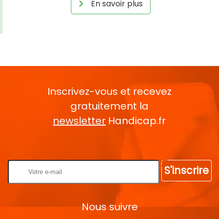
En savoir plus
Inscrivez-vous et recevez
gratuitement la
newsletter
Handicap.fr
Rentrez votre E-mail
S'inscrire
Nous suivre