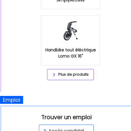
SimplyAccess
Handbike tout éléctrique
Lomo GX 16"
Plus de produits
Emploi
Trouver un emploi
Accès candidat