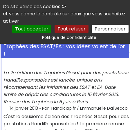
Panneau de gestion des cookies
Ce site utilise des cookies 🍪
et vous donne le contrôle sur ceux que vous souhaitez
activer
Tout accepter
Tout refuser
Personnaliser
Rechercher
Politique de confidentialité
Trophées des ESAT/EA : vos idées valent de l'or
!
La 2e édition des Trophées Gesat pour des prestations
HandiResponsables est lancée, unique prix
récompensant les initiatives des ESAT et EA. Date
limite de dépôt des candidatures le 15 février 2013.
Remise des Trophées le 6 juin à Paris.
14 janvier 2013
• Par
Handicap.fr / Emmanuelle Dal'Secco
C'est la deuxième édition des Trophées Gesat pour des
prestations HandiResponsables ! La première remise