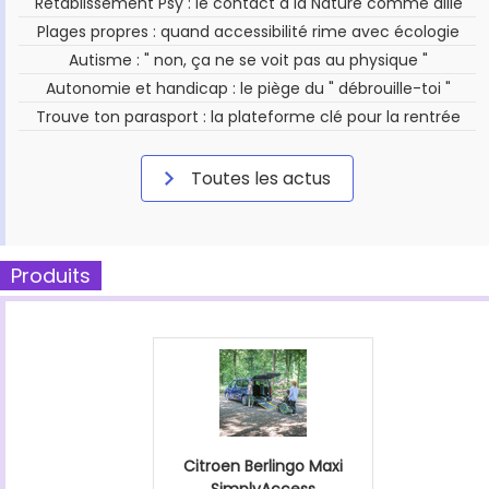
Rétablissement Psy : le contact à la Nature comme allié
Plages propres : quand accessibilité rime avec écologie
Autisme : " non, ça ne se voit pas au physique "
Autonomie et handicap : le piège du " débrouille-toi "
Trouve ton parasport : la plateforme clé pour la rentrée
Toutes les actus
Produits
Citroen Berlingo Maxi