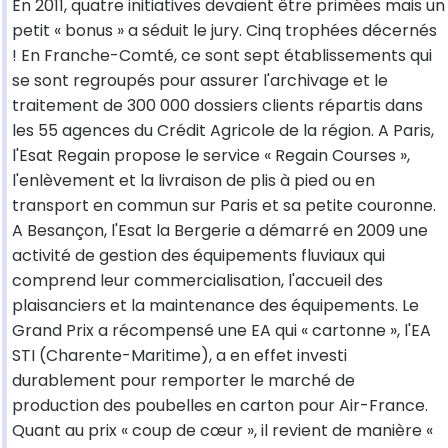
En 2011, quatre initiatives devaient être primées mais un
petit « bonus » a séduit le jury. Cinq trophées décernés
! En Franche-Comté, ce sont sept établissements qui
se sont regroupés pour assurer l'archivage et le
traitement de 300 000 dossiers clients répartis dans
les 55 agences du Crédit Agricole de la région. A Paris,
l'Esat Regain propose le service « Regain Courses »,
l'enlèvement et la livraison de plis à pied ou en
transport en commun sur Paris et sa petite couronne.
A Besançon, l'Esat la Bergerie a démarré en 2009 une
activité de gestion des équipements fluviaux qui
comprend leur commercialisation, l'accueil des
plaisanciers et la maintenance des équipements. Le
Grand Prix a récompensé une EA qui « cartonne », l'EA
STI (Charente-Maritime), a en effet investi
durablement pour remporter le marché de
production des poubelles en carton pour Air-France.
Quant au prix « coup de cœur », il revient de manière «