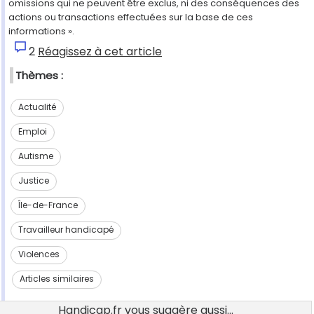
omissions qui ne peuvent être exclus, ni des conséquences des
actions ou transactions effectuées sur la base de ces
informations ».
2
Réagissez à cet article
Thèmes :
Actualité
Emploi
Autisme
Justice
Île-de-France
Travailleur handicapé
Violences
Articles similaires
Handicap.fr vous suggère aussi...