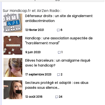
Sur Handicap.fr et AirZen Radio :
Défenseur droits : un site de signalement
antidiscrimination
12 février 2021
6
Handicap : une association suspectée de
"harcèlement moral"
9 juin 2023
1
Elèves harceleurs : un amalgame risqué
avec le handicap?
17 septembre 2023
2
Secteurs protégé et adapté : ces abus
passés sous silence...
12 août 2016
24