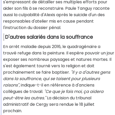
s'empressant de détailler ses multiples efforts pour
aider son fils à se reconstruire. Paule Tanguy raconte
aussi la culpabilité d'Alexis après le suicide d'un des
responsables d'atelier mis en cause pendant
l'instruction du dossier pénal.
D'autres salariés dans la souffrance
En arrêt maladie depuis 2016, le quadragénaire a
trouvé refuge dans la peinture. Il espère pouvoir un jour
exposer ses nombreux paysages et natures mortes. Il
s'est également tourné vers la religion et doit
prochainement se faire baptiser.
"Il y a d'autres gens
dans la souffrance, qui se taisent pour plusieurs
raisons",
indique-t-il en référence à d'anciens
collègues de travail.
"Ce que je fais moi, ça aidera
peut-être les autres."
La décision du tribunal
administratif de Cergy sera rendue le 18 juillet
prochain.