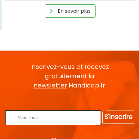
En savoir plus
Inscrivez-vous et recevez
gratuitement la
newsletter
Handicap.fr
Rentrez votre E-mail
S'inscrire