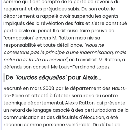
somme qui tient compte de la perte de revenus du
requérant et des préjudices subis. De son côté, le
département a rappelé avoir suspendu les agents
impliqués dès la révélation des faits et s'être constitué
partie civile au pénal. Il a dit aussi faire preuve de
"compassion" envers M. Ratton mais nié sa
responsabilité et toute défaillance.
"Nous ne
contestons pas le principe d'une indemnisation, mais
celui de la faute du service",
où travaillait M. Ratton, a
défendu son conseil, Me Louis-Ferdinand Lopez.
De
"lourdes séquelles"
pour Alexis...
Recruté en mars 2008 par le département des Hauts-
de-Seine et affecté à l'atelier serrurerie du centre
technique départemental, Alexis Ratton, qui présente
un retard de langage associé à des perturbations de la
communication et des difficultés d'élocution, a été
reconnu comme personne vulnérable. Du début de