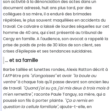
son activité à la dénonciation des actes dans un
document adressé, huit ans plus tard, par des
collègues à sa mère, il a enduré des brimades
répétées, le plus souvent maquillées en accidents du
travail. Ce calvaire a laissé de lourdes séquelles sur cet
homme de 40 ans, qui s'est présenté au tribunal de
Cergy en famille. A l'audience, son avocat a rappelé la
prise de poids de près de 30 kilos de son client, ses
crises d'épilepsie et ses tendances suicidaires.
... et sa famille
Barbe taillée et lunettes rondes, Alexis Ratton décrit à
l'
AFP
être pris
"d'angoisses"
et avoir
"la boule au
ventre"
à chaque fois qu'il passe devant son ancien lieu
de travail.
"Quand j'ai su ça, j'ai mis deux à trois mois à
m'en remettre",
raconte Paule Tanguy, sa mère, qui a
poussé son fils à porter plainte.
"Ça a remis en
question la cellule familiale",
ajoute-t-elle, en