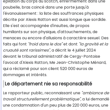
épilation du corps au scotch, enfermement dans une
poubelle, bras coincé dans une porte jusqu'à
l'évanouissement : la liste des souffrances physiques
décrite par Alexis Ratton est aussi longue que sordide.
Elle s'est accompagnée d'insultes, de propos
humiliants sur son physique, d'attouchements, de
menaces ou encore d'allusions à caractère sexuel. Des
faits qui font
"froid dans le dos"
et dont
"la gravité et la
cruauté sont rarissimes",
a décrit le 4 juillet 2024
devant le tribunal administratif de Cergy-Pontoise
l'avocat d'Alexis Ratton, Me Jean-Christophe Ménard,
qui a réclamé pour son client 520 000 euros de
dommages et intérêts.
Le département nie sa responsabilité
Le rapporteur public, reconnaissant une
"ambiance de
travail structurellement problématique",
a lui demandé
une condamnation d'un peu plus de 220 000 euros, une