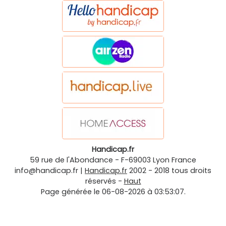
Handicap.fr
59 rue de l'Abondance
-
F-69003
Lyon
France
info@handicap.fr
|
Handicap.fr
2002 - 2018 tous droits
réservés -
Haut
Page générée le 06-08-2026 à 03:53:07.