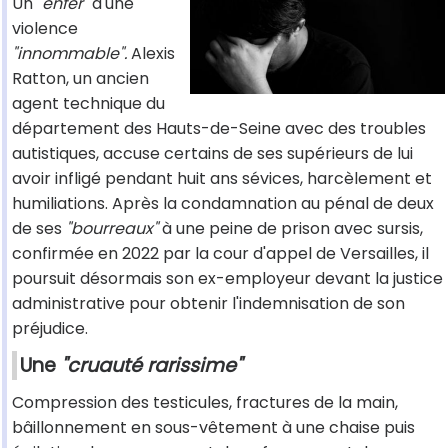
Un
"enfer"
d'une
violence
"innommable".
Alexis
Ratton, un ancien
agent technique du
département des Hauts-de-Seine avec des troubles
autistiques, accuse certains de ses supérieurs de lui
avoir infligé pendant huit ans sévices, harcèlement et
humiliations. Après la condamnation au pénal de deux
de ses
"bourreaux"
à une peine de prison avec sursis,
confirmée en 2022 par la cour d'appel de Versailles, il
poursuit désormais son ex-employeur devant la justice
administrative pour obtenir l'indemnisation de son
préjudice.
Une
"cruauté rarissime"
Compression des testicules, fractures de la main,
bâillonnement en sous-vêtement à une chaise puis