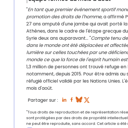
"
En tant que premier événement sportif mond
promotion des droits de l'homme,
a affirmé Ph
27 ans amputé d'une jambe qui avait porté l
Athènes, dans le cadre de l'étape grecque du re
Syrie deux ans auparavant... "
Compte tenu de l
dans le monde ont été déplacées et affectées 
lumière sur celles touchées par une déficien
monde ce que la force de l'esprit humain est
1,3 million de personnes ont trouvé refuge en l
notamment, depuis 2015. Pour être admis au sei
réfugié officiel validé par les Nations Unies.
mois d'août.
Partager sur :
"Tous droits de reproduction et de représentation rés
sont protégées par des droits de propriété intellectu
ne peut être reproduite, sans accord. Cet article a ét