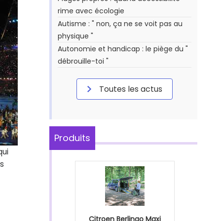
rime avec écologie
Autisme : " non, ça ne se voit pas au
physique "
Autonomie et handicap : le piège du "
débrouille-toi "
Toutes les actus
Produits
qui
ns
Citroen Berlingo Maxi