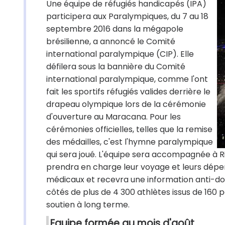
Une équipe de réfugiés handicapés (IPA)
participera aux Paralympiques, du 7 au 18
septembre 2016 dans la mégapole
brésilienne, a annoncé le Comité
international paralympique (CIP). Elle
défilera sous la bannière du Comité
international paralympique, comme l'ont
fait les sportifs réfugiés valides derrière le
drapeau olympique lors de la cérémonie
d'ouverture au Maracana. Pour les
cérémonies officielles, telles que la remise
des médailles, c'est l'hymne paralympique
qui sera joué. L'équipe sera accompagnée à Rio
prendra en charge leur voyage et leurs dépens
médicaux et recevra une information anti-dopa
côtés de plus de 4 300 athlètes issus de 160 p
soutien à long terme.
Equipe formée au mois d'août