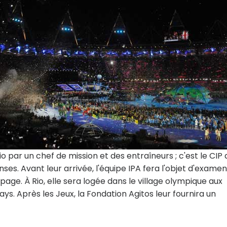
 par un chef de mission et des entraîneurs ; c'est le CIP 
es. Avant leur arrivée, l'équipe IPA fera l'objet d'exame
ge. À Rio, elle sera logée dans le village olympique aux
ays. Après les Jeux, la Fondation Agitos leur fournira un