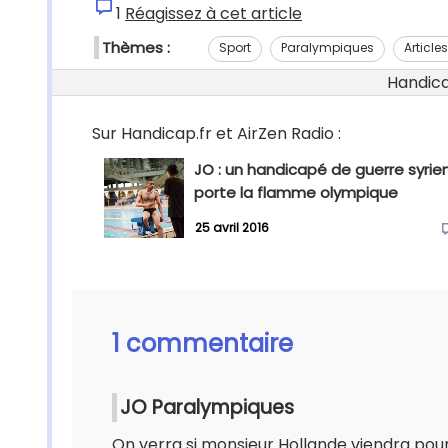
1
Réagissez à cet article
Thèmes :
Sport
Paralympiques
Article
Handicap
Sur Handicap.fr et AirZen Radio :
JO : un handicapé de guerre syrie
porte la flamme olympique
25 avril 2016
1 commentaire
JO Paralympiques
On verra si monsieur Hollande viendra pou