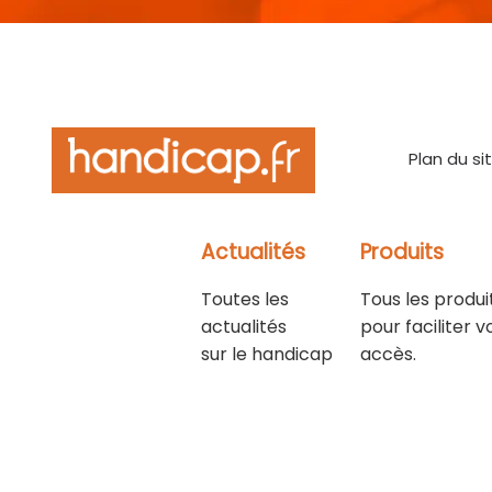
Plan du si
Actualités
Produits
Toutes les
Tous les produi
actualités
pour faciliter v
sur le handicap
accès.