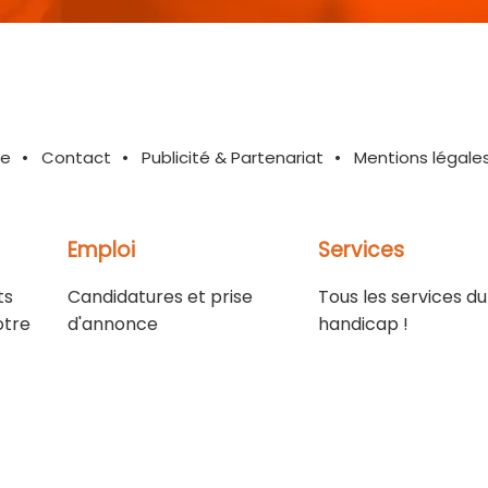
te
Contact
Publicité & Partenariat
Mentions légale
Emploi
Services
ts
Candidatures et prise
Tous les services du
otre
d'annonce
handicap !