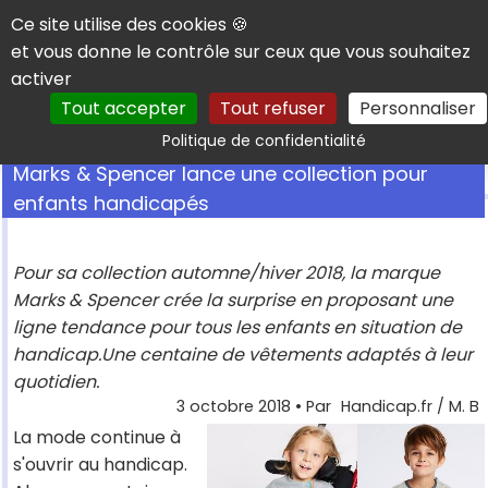
Panneau de gestion des cookies
Ce site utilise des cookies 🍪
et vous donne le contrôle sur ceux que vous souhaitez
activer
Tout accepter
Tout refuser
Personnaliser
Rechercher
Politique de confidentialité
Marks & Spencer lance une collection pour
enfants handicapés
Pour sa collection automne/hiver 2018, la marque
Marks & Spencer crée la surprise en proposant une
ligne tendance pour tous les enfants en situation de
handicap.Une centaine de vêtements adaptés à leur
quotidien.
3 octobre 2018
• Par
Handicap.fr / M. B
La mode continue à
s'ouvrir au handicap.