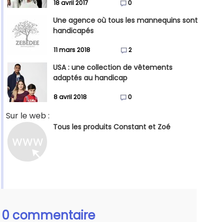
18 avril 2017
0
Une agence où tous les mannequins sont
handicapés
11 mars 2018
2
USA : une collection de vêtements
adaptés au handicap
8 avril 2018
0
Sur le web :
Tous les produits Constant et Zoé
0 commentaire