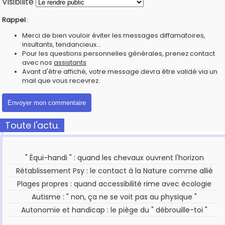
Visibilité
Rappel
:
Merci de bien vouloir éviter les messages diffamatoires,
insultants, tendancieux...
Pour les questions personnelles générales, prenez contact
avec nos
assistants
Avant d'être affiché, votre message devra être validé via un
mail que vous recevrez.
Toute l'actu.
" Équi-handi " : quand les chevaux ouvrent l'horizon
Rétablissement Psy : le contact à la Nature comme allié
Plages propres : quand accessibilité rime avec écologie
Autisme : " non, ça ne se voit pas au physique "
Autonomie et handicap : le piège du " débrouille-toi "