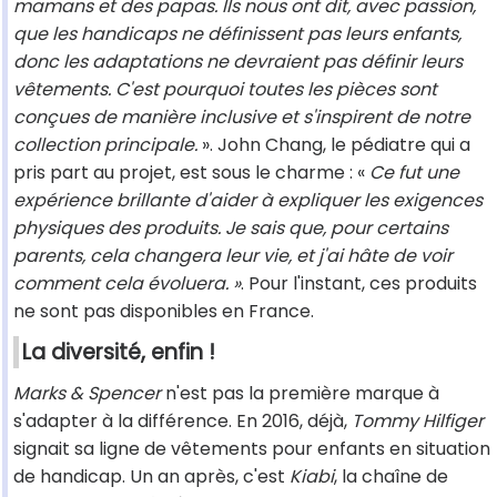
mamans et des papas. Ils nous ont dit, avec passion,
que les handicaps ne définissent pas leurs enfants,
donc les adaptations ne devraient pas définir leurs
vêtements. C'est pourquoi toutes les pièces sont
conçues de manière inclusive et s'inspirent de notre
collection principale.
». John Chang, le pédiatre qui a
pris part au projet, est sous le charme : «
Ce fut une
expérience brillante d'aider à expliquer les exigences
physiques des produits. Je sais que, pour certains
parents, cela changera leur vie, et j'ai hâte de voir
comment cela évoluera. »
. Pour l'instant, ces produits
ne sont pas disponibles en France.
La diversité, enfin !
Marks & Spencer
n'est pas la première marque à
s'adapter à la différence. En 2016, déjà,
Tommy Hilfiger
signait sa ligne de vêtements pour enfants en situation
de handicap. Un an après, c'est
Kiabi
, la chaîne de