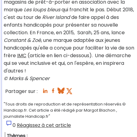
magasins de prêt-à-porter en association avec la
marque
Les loups bleus
qui franchit le pas. Début 2018,
c'est au tour de
River Island
de faire appel à des
enfants handicapés pour présenter sa nouvelle
collection. En France, en 2015,
Sarah, 25 ans, lance
Constant & Zoé
, une marque adaptée aux jeunes
handicapés qu'elle a conçue pour faciliter la vie de son
frère
IMC
(article en lien ci-dessous).
Une démarche
qui se veut inclusive et qui, on l'espère, en inspirera
d'autres !
© Marks & Spencer
Partager sur :
"Tous droits de reproduction et de représentation réservés.©
Handicap.fr. Cet article a été rédigé par Margot Blachon ,
journaliste Handicap.fr"
0
Réagissez à cet article
Thèmes :