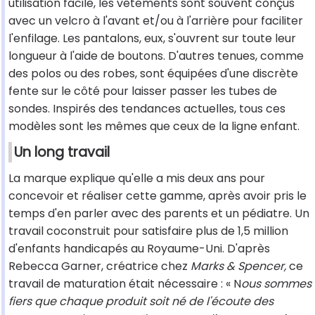
utilisation facile, les vêtements sont souvent conçus
avec un velcro à l'avant et/ou à l'arrière pour faciliter
l'enfilage. Les pantalons, eux, s'ouvrent sur toute leur
longueur à l'aide de boutons. D'autres tenues, comme
des polos ou des robes, sont équipées d'une discrète
fente sur le côté pour laisser passer les tubes de
sondes. Inspirés des tendances actuelles, tous ces
modèles sont les mêmes que ceux de la ligne enfant.
Un long travail
La marque explique qu'elle a mis deux ans pour
concevoir et réaliser cette gamme, après avoir pris le
temps d'en parler avec des parents et un pédiatre. Un
travail coconstruit pour satisfaire plus de 1,5 million
d'enfants handicapés au Royaume-Uni. D'après
Rebecca Garner, créatrice chez
Marks & Spencer,
ce
travail de maturation était nécessaire : « N
ous sommes
fiers que chaque produit soit né de l'écoute des