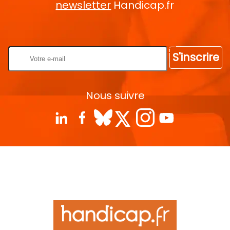
newsletter
Handicap.fr
Rentrez votre E-mail
S'inscrire
Nous suivre