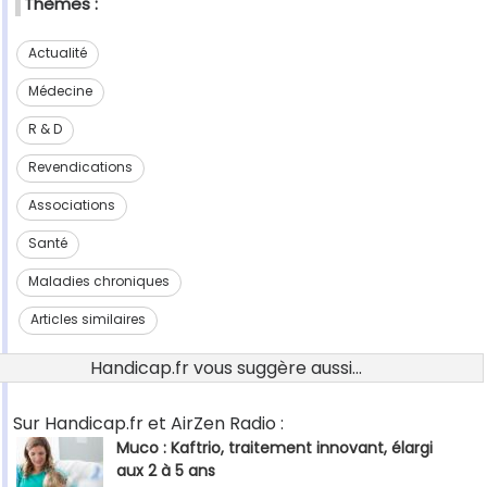
Thèmes :
Actualité
Médecine
R & D
Revendications
Associations
Santé
Maladies chroniques
Articles similaires
Handicap.fr vous suggère aussi...
Sur Handicap.fr et AirZen Radio :
Muco : Kaftrio, traitement innovant, élargi
aux 2 à 5 ans