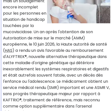
mais un soulagement
encore incomplet
pour les personnes en
situation de handicap
touchées par la
mucoviscidose. Un an après l'obtention de son
Autorisation de mise sur le marché (AMM)
européenne, le 10 juin 2026, la Haute autorité de santé
(
HAS
) a rendu un avis favorable au remboursement
d'ALYFTREK®, nouvelle alternative thérapeutique dans
cette maladie d'origine génétique qui détériore
inexorablement les systèmes respiratoires et digestifs
et était autrefois souvent fatale, avec un décès dès
l'enfance ou l'adolescence. Le médicament obtient un
service médical rendu (SMR) important et une ASMR V,
sans progrès thérapeutique majeur par rapport à
KAFTRIO®, traitement de référence, mais reconnu
comme option supplémentaire dans l'arsenal