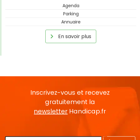
Agenda
Parking
Annuaire
En savoir plus
Inscrivez-vous et recevez
gratuitement la
newsletter
Handicap.fr
Rentrez votre E-mail