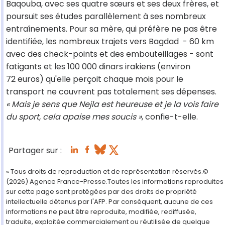
Baqouba, avec ses quatre sœurs et ses deux frères, et
poursuit ses études parallèlement à ses nombreux
entraînements. Pour sa mère, qui préfère ne pas être
identifiée, les nombreux trajets vers Bagdad - 60 km
avec des check-points et des embouteillages - sont
fatigants et les 100 000 dinars irakiens (environ
72 euros) qu'elle perçoit chaque mois pour le
transport ne couvrent pas totalement ses dépenses.
« Mais je sens que Nejla est heureuse et je la vois faire
du sport, cela apaise mes soucis »
, confie-t-elle.
Partager sur :
« Tous droits de reproduction et de représentation réservés.©
(2026) Agence France-Presse.Toutes les informations reproduites
sur cette page sont protégées par des droits de propriété
intellectuelle détenus par l'AFP. Par conséquent, aucune de ces
informations ne peut être reproduite, modifiée, rediffusée,
traduite, exploitée commercialement ou réutilisée de quelque