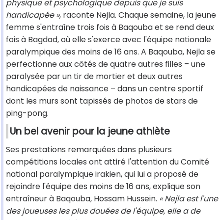
physique et psychologique depuis que je suis
handicapée »
, raconte Nejla. Chaque semaine, la jeune
femme s'entraîne trois fois à Baqouba et se rend deux
fois à Bagdad, où elle s'exerce avec l'équipe nationale
paralympique des moins de 16 ans. A Baqouba, Nejla se
perfectionne aux côtés de quatre autres filles – une
paralysée par un tir de mortier et deux autres
handicapées de naissance – dans un centre sportif
dont les murs sont tapissés de photos de stars de
ping-pong.
Un bel avenir pour la jeune athlète
Ses prestations remarquées dans plusieurs
compétitions locales ont attiré l'attention du Comité
national paralympique irakien, qui lui a proposé de
rejoindre l'équipe des moins de 16 ans, explique son
entraîneur à Baqouba, Hossam Hussein.
« Nejla est l'une
des joueuses les plus douées de l'équipe, elle a de