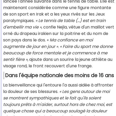
lancée l'année suivante dans le tennis de table. Elle est
maintenant considérée comme une figure montante
de son sport en Irak et a les yeux rivés sur les Jeux
paralympiques.
« Le tennis de table (...) est en train
d'embellir ma vie »
, confie Nejla, vêtue d'un maillot vert
orné du drapeau irakien sur la poitrine et du nom de
son pays dans le dos. «
Ma confiance en moi
augmente de jour en jour »
.
« Faire du sport me donne
beaucoup de force mentale et je commence à me
sentir fière »
, ajoute dans un sourire la jeune athlète au
visage rond, le front recouvert d'une frange.
Dans l'équipe nationale des moins de 16 ans
La bienveillance qui l'entoure l'a aussi aidée à affronter
la douleur de ses blessures.
« Les gens autour de moi
se montrent sympathiques et le fait qu'ils soient
toujours prêts à m'aider, surtout hors de chez moi, est
quelque chose qui a beaucoup soulagé la douleur