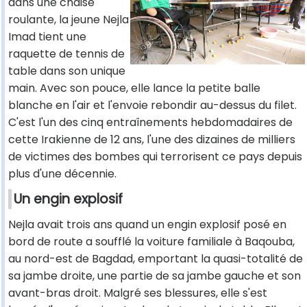
dans une chaise
roulante, la jeune Nejla
Imad tient une
raquette de tennis de
table dans son unique
main. Avec son pouce, elle lance la petite balle
blanche en l'air et l'envoie rebondir au-dessus du filet.
C'est l'un des cinq entraînements hebdomadaires de
cette Irakienne de 12 ans, l'une des dizaines de milliers
de victimes des bombes qui terrorisent ce pays depuis
plus d'une décennie.
Un engin explosif
Nejla avait trois ans quand un engin explosif posé en
bord de route a soufflé la voiture familiale à Baqouba,
au nord-est de Bagdad, emportant la quasi-totalité de
sa jambe droite, une partie de sa jambe gauche et son
avant-bras droit. Malgré ses blessures, elle s'est