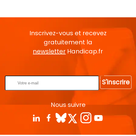
Inscrivez-vous et recevez
gratuitement la
newsletter
Handicap.fr
Rentrez votre E-mail
S'inscrire
Nous suivre