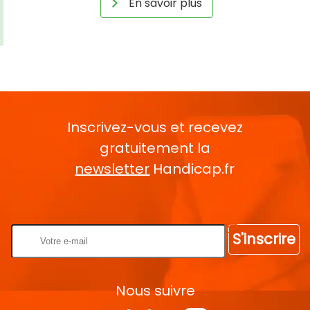
En savoir plus
Inscrivez-vous et recevez
gratuitement la
newsletter
Handicap.fr
Rentrez votre E-mail
S'inscrire
Nous suivre