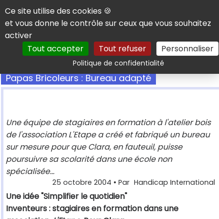
Panneau de gestion des cookies
Ce site utilise des cookies 🍪
et vous donne le contrôle sur ceux que vous souhaitez
activer
Tout accepter
Tout refuser
Personnaliser
Rechercher
Politique de confidentialité
Papas Bricoleurs : Bureau adapté
Une équipe de stagiaires en formation à l'atelier bois
de l'association L'Etape a créé et fabriqué un bureau
sur mesure pour que Clara, en fauteuil, puisse
poursuivre sa scolarité dans une école non
spécialisée...
25 octobre 2004
• Par
Handicap International
Une idée "Simplifier le quotidien"
Inventeurs : stagiaires en formation dans une