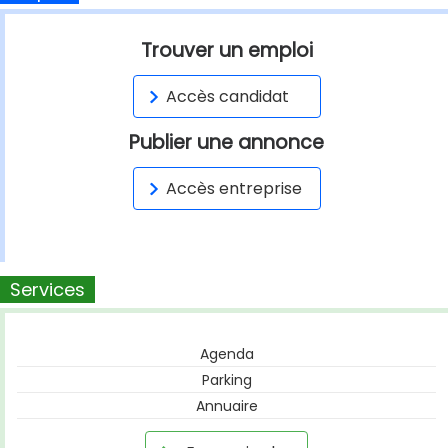
Trouver un emploi
Accès candidat
Publier une annonce
Accès entreprise
Services
Agenda
Parking
Annuaire