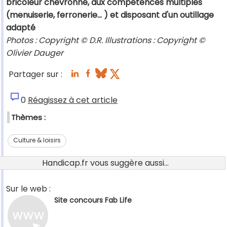
bricoleur chevronné, aux compétences multiples
(menuiserie, ferronerie... ) et disposant d'un outillage
adapté
Photos : Copyright © D.R. Illustrations : Copyright ©
Olivier Dauger
Partager sur :
0
Réagissez à cet article
Thèmes :
Culture & loisirs
Handicap.fr vous suggère aussi...
Sur le web :
Site concours Fab Life