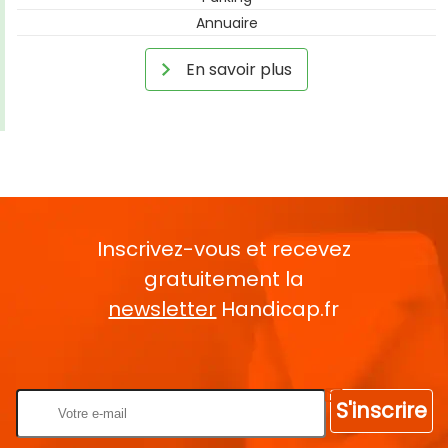
Annuaire
En savoir plus
Inscrivez-vous et recevez
gratuitement la
newsletter
Handicap.fr
Rentrez votre E-mail
S'inscrire