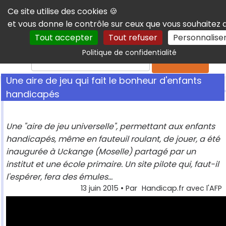
Panneau de gestion des cookies
Ce site utilise des cookies 🍪
et vous donne le contrôle sur ceux que vous souhaitez 
Tout accepter
Tout refuser
Personnalise
Politique de confidentialité
Rechercher
Une aire de jeu qui fait le bonheur d'enfants
handicapés
Une "aire de jeu universelle", permettant aux enfants
handicapés, même en fauteuil roulant, de jouer, a été
inaugurée à Uckange (Moselle) partagé par un
institut et une école primaire. Un site pilote qui, faut-il
l'espérer, fera des émules...
13 juin 2015
• Par
Handicap.fr avec l'AFP