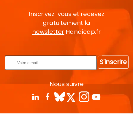
Inscrivez-vous et recevez
gratuitement la
newsletter
Handicap.fr
Rentrez votre E-mail
S'inscrire
Nous suivre