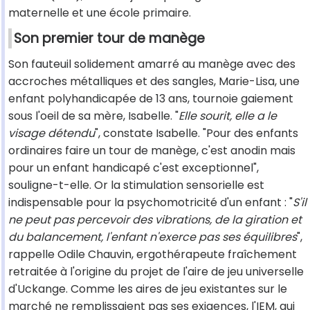
maternelle et une école primaire.
Son premier tour de manège
Son fauteuil solidement amarré au manège avec des
accroches métalliques et des sangles, Marie-Lisa, une
enfant polyhandicapée de 13 ans, tournoie gaiement
sous l'oeil de sa mère, Isabelle. "
Elle sourit, elle a le
visage détendu
", constate Isabelle. "Pour des enfants
ordinaires faire un tour de manège, c'est anodin mais
pour un enfant handicapé c'est exceptionnel",
souligne-t-elle. Or la stimulation sensorielle est
indispensable pour la psychomotricité d'un enfant : "
S'il
ne peut pas percevoir des vibrations, de la giration et
du balancement, l'enfant n'exerce pas ses équilibres
",
rappelle Odile Chauvin, ergothérapeute fraîchement
retraitée à l'origine du projet de l'aire de jeu universelle
d'Uckange. Comme les aires de jeu existantes sur le
marché ne remplissaient pas ses exigences, l'IEM, qui