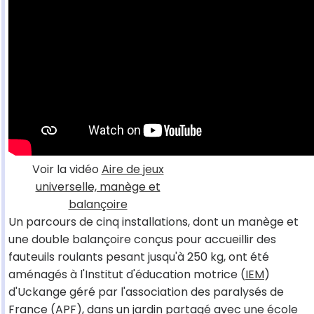
Voir la vidéo
Aire de jeux
universelle, manège et
balançoire
Un parcours de cinq installations, dont un manège et
une double balançoire conçus pour accueillir des
fauteuils roulants pesant jusqu'à 250 kg, ont été
aménagés à l'Institut d'éducation motrice (
IEM
)
d'Uckange géré par l'association des paralysés de
France (APF), dans un jardin partagé avec une école