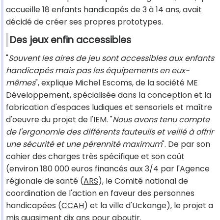
accueille 18 enfants handicapés de 3 à 14 ans, avait
décidé de créer ses propres prototypes.
Des jeux enfin accessibles
"
Souvent les aires de jeu sont accessibles aux enfants
handicapés mais pas les équipements en eux-
mêmes
", explique Michel Escoms, de la société ME
Développement, spécialisée dans la conception et la
fabrication d'espaces ludiques et sensoriels et maître
d'oeuvre du projet de l'IEM. "
Nous avons tenu compte
de l'ergonomie des différents fauteuils et veillé à offrir
une sécurité et une pérennité maximum
". De par son
cahier des charges très spécifique et son coût
(environ 180 000 euros financés aux 3/4 par l'Agence
régionale de santé (
ARS
), le Comité national de
coordination de l'action en faveur des personnes
handicapées (
CCAH
) et la ville d'Uckange), le projet a
mis quasiment dix ans pour aboutir.