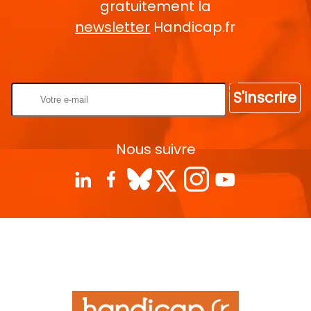
gratuitement la
newsletter
Handicap.fr
Rentrez votre E-mail
S'inscrire
Nous suivre