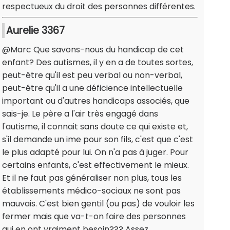
respectueux du droit des personnes différentes.
Aurelie 3367
@Marc Que savons-nous du handicap de cet
enfant? Des autismes, il y en a de toutes sortes,
peut-être qu'il est peu verbal ou non-verbal,
peut-être qu'il a une déficience intellectuelle
important ou d'autres handicaps associés, que
sais-je. Le père a l'air très engagé dans
l'autisme, il connait sans doute ce qui existe et,
s'il demande un ime pour son fils, c'est que c'est
le plus adapté pour lui. On n'a pas à juger. Pour
certains enfants, c'est effectivement le mieux.
Et il ne faut pas généraliser non plus, tous les
établissements médico-sociaux ne sont pas
mauvais. C'est bien gentil (ou pas) de vouloir les
fermer mais que va-t-on faire des personnes
qui en ont vraiment besoin??? Assez