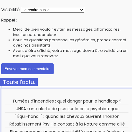
Visibilité
Rappel
:
Merci de bien vouloir éviter les messages diffamatoires,
insultants, tendancieux...
Pour les questions personnelles générales, prenez contact
avec nos
assistants
Avant d'être affiché, votre message devra être validé via un
mail que vous recevrez.
Toute l'actu.
Fumées d'incendies : quel danger pour le handicap ?
UHSA : une alerte de plus sur la crise psychiatrique
" Équi-handi " : quand les chevaux ouvrent l'horizon
Rétablissement Psy : le contact à la Nature comme allié
Plages propres : quand accessibilité rime avec écologie