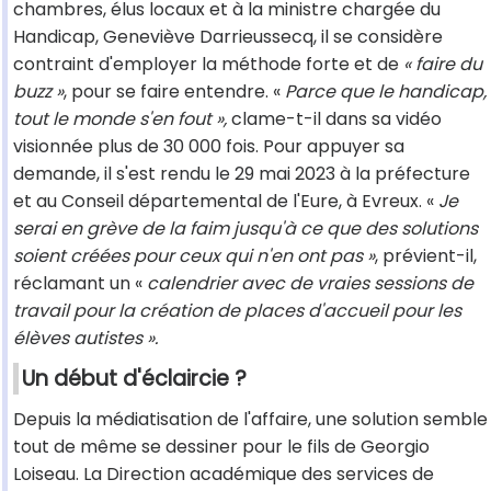
chambres, élus locaux et à la ministre chargée du
Handicap, Geneviève Darrieussecq, il se considère
contraint d'employer la méthode forte et de
« faire du
buzz »
, pour se faire entendre. «
Parce que le handicap,
tout le monde s'en fout »,
clame-t-il dans sa vidéo
visionnée plus de 30 000 fois. Pour appuyer sa
demande, il s'est rendu le 29 mai 2023 à la préfecture
et au Conseil départemental de l'Eure, à Evreux. «
Je
serai en grève de la faim jusqu'à ce que des solutions
soient créées pour ceux qui n'en ont pas »
, prévient-il,
réclamant un «
calendrier avec de vraies sessions de
travail pour la création de places d'accueil pour les
élèves autistes ».
Un début d'éclaircie ?
Depuis la médiatisation de l'affaire, une solution semble
tout de même se dessiner pour le fils de Georgio
Loiseau. La Direction académique des services de