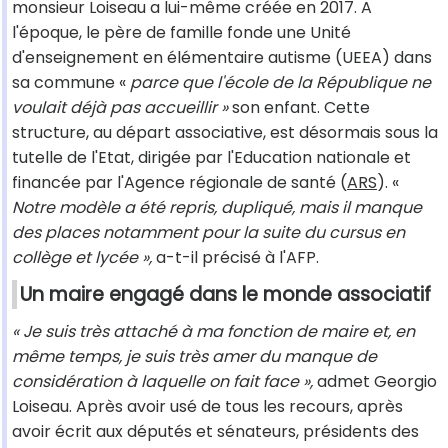
monsieur Loiseau a lui-même créée en 2017. A
l'époque, le père de famille fonde une Unité
d'enseignement en élémentaire autisme (UEEA) dans
sa commune «
parce que l'école de la République ne
voulait déjà pas accueillir »
son enfant. Cette
structure, au départ associative, est désormais sous la
tutelle de l'Etat, dirigée par l'Education nationale et
financée par l'Agence régionale de santé (
ARS
). «
Notre modèle a été repris, dupliqué, mais il manque
des places notamment pour la suite du cursus en
collège et lycée »,
a-t-il précisé à l'AFP.
Un maire engagé dans le monde associatif
« Je suis très attaché à ma fonction de maire et, en
même temps, je suis très amer du manque de
considération à laquelle on fait face »,
admet Georgio
Loiseau. Après avoir usé de tous les recours, après
avoir écrit aux députés et sénateurs, présidents des