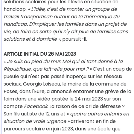
solutions scolaires pour les élèves en situation de
handicap.
« L'idée, c'est de monter un groupe de
travail transpartisan autour de la thématique du
handicap. D'impliquer les familles dans un projet de
vie, de faire en sorte qu'il n'y ait plus de familles sans
solutions et à domicile »,
poursuit-il.
ARTICLE INITIAL DU 26 MAI 2023
«
Je suis au pied du mur. Moi qui ai tant donné à la
République, que fait-elle pour moi ? »
C'est un coup de
gueule qui n'est pas passé inaperçu sur les réseaux
sociaux. Georgio Loiseau, le maire de la commune de
Poses, dans l'Eure, a annoncé entamer une grève de la
faim dans une vidéo postée le 24 mai 2023 sur son
compte
Facebook
. La raison de ce cri de détresse ?
Son fils autiste de 12 ans et «
quatre autres enfants en
situation de vraie urgence »
arriveront en fin de
parcours scolaire en juin 2023, dans une école que