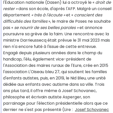
l'Éducation nationale (Dasen) lui a octroyé le «
droit de
rester »
dans son école, d'après l'AFP. Malgré un conseil
département
« très à l'écoute »
et «
conscient des
difficultés des familles
», le maire de Poses ne souhaite
pas «
se nourrir de ses belles paroles »
et annonce
poursuivre sa grève de la faim. Une rencontre avec la
ministre Darrieussecq était prévue le 31 mai 2023 mais
rien n'a encore fuité à l'issue de cette entrevue.
Engagé depuis plusieurs années dans le champ du
handicap, l'élu, également vice-président de
l'Association des maires ruraux de l'Eure, crée en 2015
l'association L'Oiseau bleu 27, qui soutient les familles
d'enfants autistes, puis, en 2019, le Nid Bleu, une unité
dédiée aux enfants avec autisme dans sa ville. Trois
ans plus tard, il offre même à Josef Schovanec,
philosophe et écrivain autiste Asperger, son
parrainage pour l'élection présidentielle alors que ce
dernier ne s'est pas présenté (Lire :
Josef Schovanec