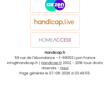
Handicap.fr
59 rue de l'Abondance
-
F-69003
Lyon
France
info@handicap.fr
|
Handicap.fr
2002 - 2018 tous droits
réservés -
Haut
Page générée le 07-08-2026 à 03:49:55.