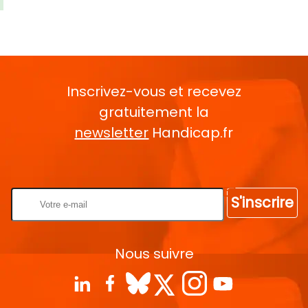
Inscrivez-vous et recevez
gratuitement la
newsletter
Handicap.fr
Rentrez votre E-mail
S'inscrire
Nous suivre