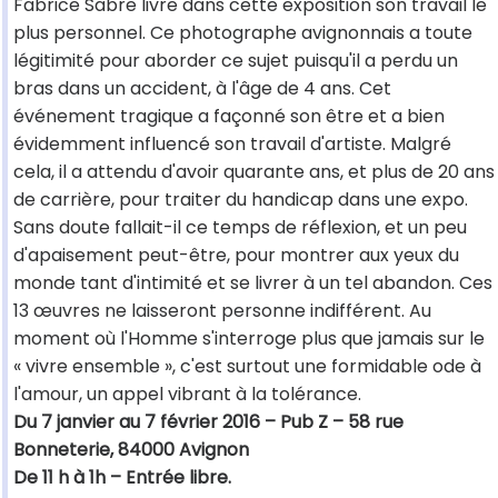
Fabrice Sabre livre dans cette exposition son travail le
plus personnel. Ce photographe avignonnais a toute
légitimité pour aborder ce sujet puisqu'il a perdu un
bras dans un accident, à l'âge de 4 ans. Cet
événement tragique a façonné son être et a bien
évidemment influencé son travail d'artiste. Malgré
cela, il a attendu d'avoir quarante ans, et plus de 20 ans
de carrière, pour traiter du handicap dans une expo.
Sans doute fallait-il ce temps de réflexion, et un peu
d'apaisement peut-être, pour montrer aux yeux du
monde tant d'intimité et se livrer à un tel abandon. Ces
13 œuvres ne laisseront personne indifférent. Au
moment où l'Homme s'interroge plus que jamais sur le
« vivre ensemble », c'est surtout une formidable ode à
l'amour, un appel vibrant à la tolérance.
Du 7 janvier au 7 février 2016 – Pub Z – 58 rue
Bonneterie, 84000 Avignon
De 11 h à 1h – Entrée libre.