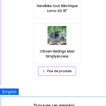
Handbike tout éléctrique
Lomo GX 16"
Citroen Berlingo Maxi
SimplyAccess
Plus de produits
Emploi
Trouver un emploi