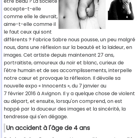
être beau ? La société
accepte-t-elle
comme elle le devrait,
aime-t-elle comme il
le faut ceux qui sont
différents ? Fabrice Sabre nous pousse, un peu malgré
nous, dans une réflexion sur la beauté et la laideur, en
images. Cet artiste depuis maintenant 27 ans,
portraitiste, amoureux du noir et blanc, curieux de
l'être humain et de ses accomplissements, interpelle
notre cœur et provoque la réflexion. Il dévoile sa
nouvelle expo « Innocents », du 7 janvier au
7 février 2016 à Avignon. Il y a quelque chose de violent
au départ, et ensuite, lorsqu'on comprend, on est
happé par la douceur des images et la sincérité, la
tendresse qui s'en dégage.
Un accident à l'âge de 4 ans