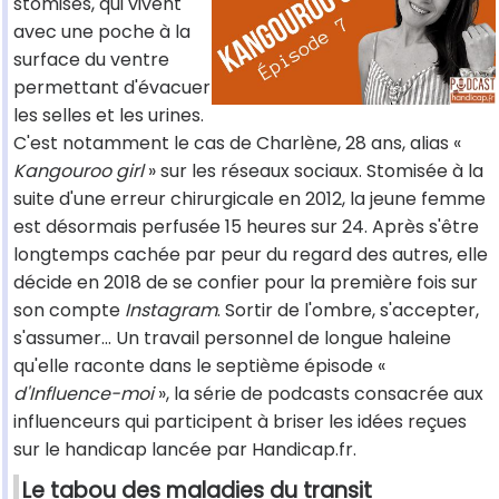
stomisés, qui vivent
avec une poche à la
surface du ventre
permettant d'évacuer
les selles et les urines.
C'est notamment le cas de Charlène, 28 ans, alias «
Kangouroo girl
» sur les réseaux sociaux. Stomisée à la
suite d'une erreur chirurgicale en 2012, la jeune femme
est désormais perfusée 15 heures sur 24. Après s'être
longtemps cachée par peur du regard des autres, elle
décide en 2018 de se confier pour la première fois sur
son compte
Instagram
. Sortir de l'ombre, s'accepter,
s'assumer... Un travail personnel de longue haleine
qu'elle raconte dans le septième épisode «
d'Influence-moi
», la série de podcasts consacrée aux
influenceurs qui participent à briser les idées reçues
sur le handicap lancée par Handicap.fr.
Le tabou des maladies du transit