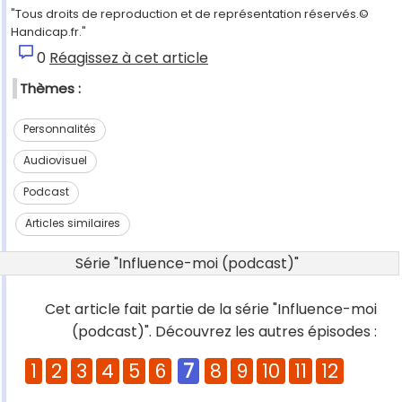
"Tous droits de reproduction et de représentation réservés.©
Handicap.fr."
0
Réagissez à cet article
Thèmes :
Personnalités
Audiovisuel
Podcast
Articles similaires
Série "Influence-moi (podcast)"
Cet article fait partie de la série "Influence-moi
(podcast)". Découvrez les autres épisodes :
1
2
3
4
5
6
7
8
9
10
11
12