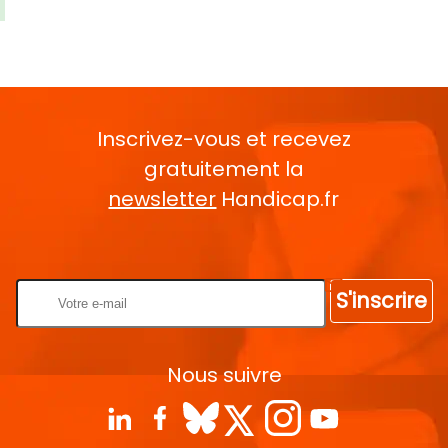
Inscrivez-vous et recevez
gratuitement la
newsletter
Handicap.fr
Rentrez votre E-mail
S'inscrire
Nous suivre