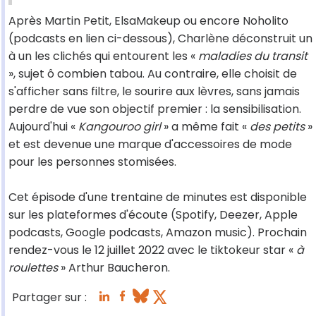
Après Martin Petit, ElsaMakeup ou encore Noholito
(podcasts en lien ci-dessous), Charlène déconstruit un
à un les clichés qui entourent les «
maladies du transit
», sujet ô combien tabou. Au contraire, elle choisit de
s'afficher sans filtre, le sourire aux lèvres, sans jamais
perdre de vue son objectif premier : la sensibilisation.
Aujourd'hui «
Kangouroo girl
» a même fait «
des petits
»
et est devenue une marque d'accessoires de mode
pour les personnes stomisées.
Cet épisode d'une trentaine de minutes est disponible
sur les plateformes d'écoute (Spotify, Deezer, Apple
podcasts, Google podcasts, Amazon music). Prochain
rendez-vous le 12 juillet 2022 avec le tiktokeur star «
à
roulettes
» Arthur Baucheron.
Partager sur :