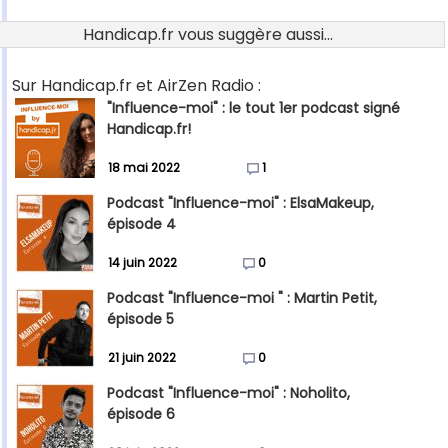
Handicap.fr vous suggère aussi...
Sur Handicap.fr et AirZen Radio :
"Influence-moi" : le tout 1er podcast signé
Handicap.fr!
18 mai 2022
1
Podcast "Influence-moi" : ElsaMakeup,
épisode 4
14 juin 2022
0
Podcast "Influence-moi " : Martin Petit,
épisode 5
21 juin 2022
0
Podcast "Influence-moi" : Noholito,
épisode 6