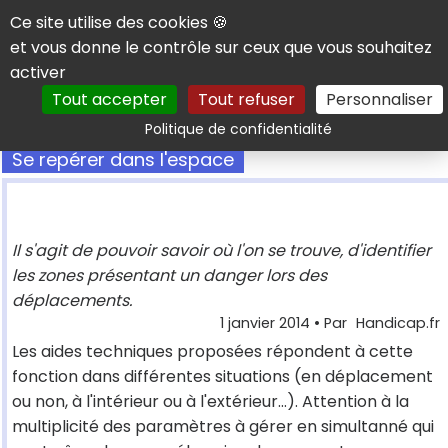
Panneau de gestion des cookies
Ce site utilise des cookies 🍪
et vous donne le contrôle sur ceux que vous souhaitez
activer
Tout accepter
Tout refuser
Personnaliser
Rechercher
Politique de confidentialité
Se repérer dans l'espace
Il s'agit de pouvoir savoir où l'on se trouve, d'identifier
les zones présentant un danger lors des
déplacements.
1 janvier 2014
• Par
Handicap.fr
Les aides techniques proposées répondent à cette
fonction dans différentes situations (en déplacement
ou non, à l'intérieur ou à l'extérieur…). Attention à la
multiplicité des paramètres à gérer en simultanné qui