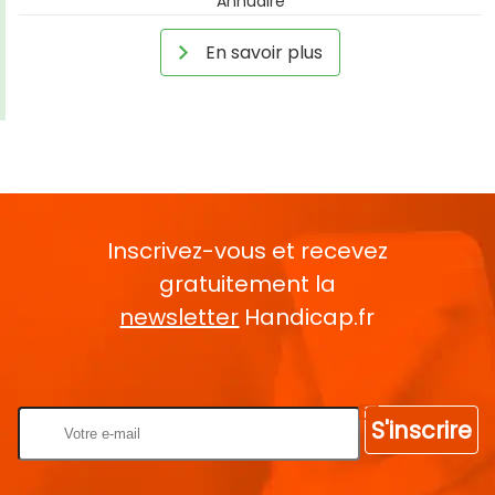
Annuaire
En savoir plus
Inscrivez-vous et recevez
gratuitement la
newsletter
Handicap.fr
Rentrez votre E-mail
S'inscrire