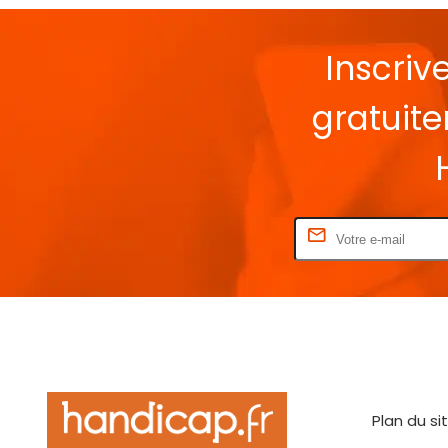
Inscriv
gratuit
Rentrez votre E-mail
Plan du si