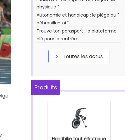
physique "
Autonomie et handicap : le piège du "
débrouille-toi "
Trouve ton parasport : la plateforme
clé pour la rentrée
Toutes les actus
Produits
elge
s
e
Handbike tout éléctrique