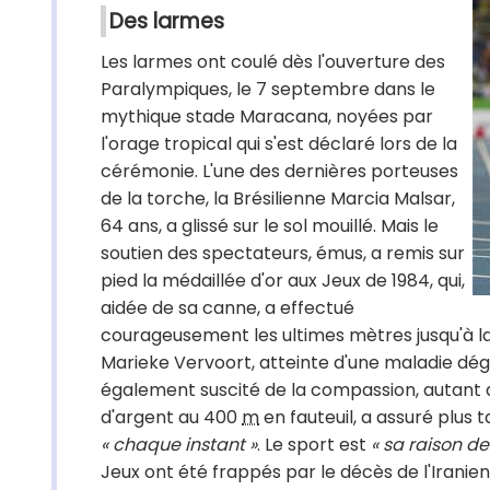
Des larmes
Les larmes ont coulé dès l'ouverture des
Paralympiques, le 7 septembre dans le
mythique stade Maracana, noyées par
l'orage tropical qui s'est déclaré lors de la
cérémonie. L'une des dernières porteuses
de la torche, la Brésilienne Marcia Malsar,
64 ans, a glissé sur le sol mouillé. Mais le
soutien des spectateurs, émus, a remis sur
pied la médaillée d'or aux Jeux de 1984, qui,
aidée de sa canne, a effectué
courageusement les ultimes mètres jusqu'à la
Marieke Vervoort, atteinte d'une maladie dégéné
également suscité de la compassion, autant qu
d'argent au 400
m
en fauteuil, a assuré plus 
« chaque instant »
. Le sport est
« sa raison de
Jeux ont été frappés par le décès de l'Irani