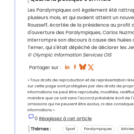
Les Paralympiques ont également été rattrapés
plusieurs mois, et qui avaient atteint un nouv
Rousseff, écartée de la présidence au profit
d'ouverture des Paralympiques, Carlos Nuzman
interrompre son discours à cause des huées du
Temer, qui s'était dépêché de déclarer les Je
© Olympic Information Services OIS
Partager sur :
« Tous droits de reproduction et de représentation ré
sur cette page sont protégées par des droits de propri
informations ne peut être reproduite, modifiée, rediff
manière que ce soit sans l'accord préalable écrit de l'
omissions qui ne peuvent être exclus, ni des conséque
informations ».
0
Réagissez à cet article
Thèmes :
Sport
Paralympiques
Article