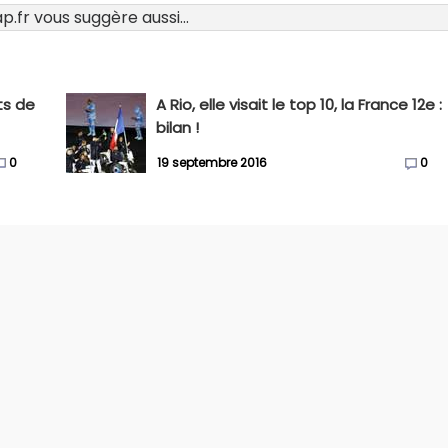
.fr vous suggère aussi...
ts de
A Rio, elle visait le top 10, la France 12e :
bilan !
0
19 septembre 2016
0