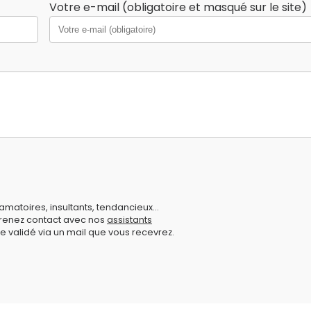
Votre e-mail (obligatoire et masqué sur le site)
amatoires, insultants, tendancieux...
prenez contact avec nos
assistants
e validé via un mail que vous recevrez.