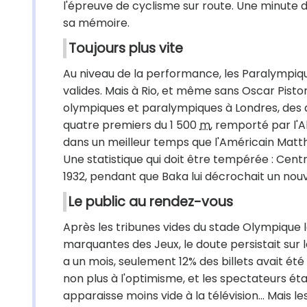
l'épreuve de cyclisme sur route. Une minute 
sa mémoire.
Toujours plus vite
Au niveau de la performance, les Paralympiqu
valides. Mais à Rio, et même sans Oscar Pistori
olympiques et paralympiques à Londres, des at
quatre premiers du 1 500
m
, remporté par l'
dans un meilleur temps que l'Américain Matth
Une statistique qui doit être tempérée : Cent
1932, pendant que Baka lui décrochait un no
Le public au rendez-vous
Après les tribunes vides du stade Olympique 
marquantes des Jeux, le doute persistait sur la
a un mois, seulement 12% des billets avait été
non plus à l'optimisme, et les spectateurs éta
apparaisse moins vide à la télévision... Mais l