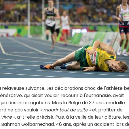
 relayeuse suivante. Les déclarations choc de l'athlète b
rative, qui disait vouloir recourir à l'euthanasie, avait
e des interrogations. Mais la Belge de 37 ans, médaille
tard ne pas vouloir
« mourir tout de suite »
et profiter de
 vivre »
, a-t-elle précisé. Puis, à la veille de leur clôture, le
en Bahman Golbarnezhad, 48 ans, après un accident lors d