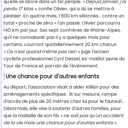
qu'elle se lance dans un tel périple.
« Depuis janvier, j'ai
perdu 17 kilos »,
confie Olivier, qui a dû se mettre à
pédaler. En quatre mois, 1 600 km sillonnés... contre un
total « proche de zéro » l'an passé. Olivier parcourra
140 km par jour. Ses sept confrères de Rhône-Alpes,
qu'il ne connaissait pas il y a quelques mois pour
certains, courront quotidiennement 20 km chacun.
« Ce n'est quand même pas rien »
, juge l'ancien
cycliste professionnel Cyril Dessel, ex-maillot jaune du
Tour de France et parrain de l'événement.
Une chance pour d'autres enfants
Au départ, l'association visait à aider Killian pour des
aménagements spécifiques : lit sur mesure, rampe
d'accès de plus de 20 mètres chez lui pour le fauteuil...
Désormais, elle vise à soutenir d'autres familles, pour
que la maladie de son fils
« ne soit pas qu'un accident
de la vie mais une chance pour d'autres enfants »
,