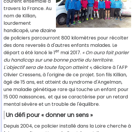
courent ensemble à
travers la France. Au
nom de Killian,
lourdement
handicapé, une dizaine
de policiers parcourront 800 kilomètres pour récolter
des dons reversés à d'autres enfants malades. Le
er
départ a été lancé le 1
mai 2017.
« On aura fait parler
du handicap sur une bonne partie du territoire.
L'objectif sera de toute façon atteint »
, déclare à l'AFP
Olivier Cressens, à l'origine de ce projet. Son fils Killian,
âgé de 15 ans, est atteint du syndrome d'Angelman,
une maladie génétique rare qui touche un enfant pour
15 000 naissances, et qui se caractérise par un retard
mental sévère et un trouble de l'équilibre.
Un défi pour « donner un sens »
Depuis 2004, ce policier installé dans la Loire cherche à