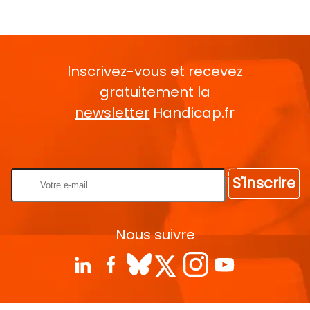
Inscrivez-vous et recevez
gratuitement la
newsletter
Handicap.fr
Rentrez votre E-mail
S'inscrire
Nous suivre