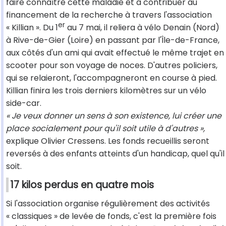
faire connaître cette maladie et à contribuer au
financement de la recherche à travers l'association
er
« Killian ». Du 1
au 7 mai, il reliera à vélo Denain (Nord)
à Rive-de-Gier (Loire) en passant par l'Île-de-France,
aux côtés d'un ami qui avait effectué le même trajet en
scooter pour son voyage de noces. D'autres policiers,
qui se relaieront, l'accompagneront en course à pied.
Killian finira les trois derniers kilomètres sur un vélo
side-car.
« Je veux donner un sens à son existence, lui créer une
place socialement pour qu'il soit utile à d'autres »,
explique Olivier Cressens. Les fonds recueillis seront
reversés à des enfants atteints d'un handicap, quel qu'il
soit.
17 kilos perdus en quatre mois
Si l'association organise régulièrement des activités
« classiques » de levée de fonds, c'est la première fois