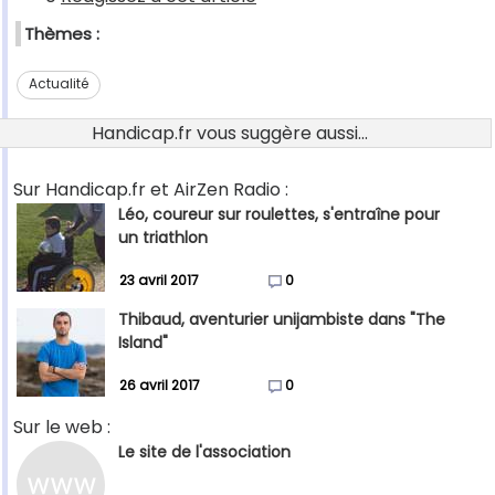
Thèmes :
Actualité
Handicap.fr vous suggère aussi...
Sur Handicap.fr et AirZen Radio :
Léo, coureur sur roulettes, s'entraîne pour
un triathlon
23 avril 2017
0
Thibaud, aventurier unijambiste dans "The
Island"
26 avril 2017
0
Sur le web :
Le site de l'association