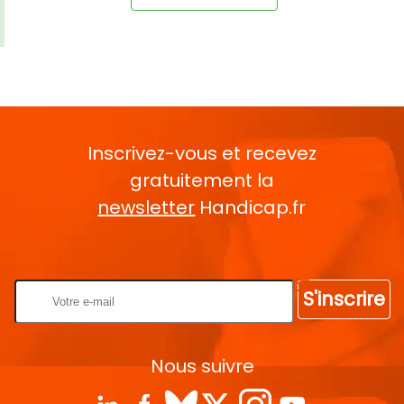
Inscrivez-vous et recevez
gratuitement la
newsletter
Handicap.fr
Rentrez votre E-mail
S'inscrire
Nous suivre