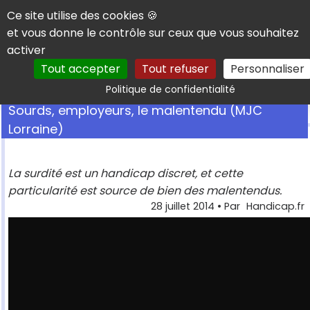
Panneau de gestion des cookies
Ce site utilise des cookies 🍪
et vous donne le contrôle sur ceux que vous souhaitez
activer
Tout accepter
Tout refuser
Personnaliser
Rechercher
Politique de confidentialité
Sourds, employeurs, le malentendu (MJC
Lorraine)
La surdité est un handicap discret, et cette
particularité est source de bien des malentendus.
28 juillet 2014
• Par
Handicap.fr