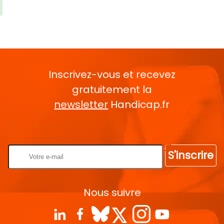
Inscrivez-vous et recevez
gratuitement la
newsletter
Handicap.fr
Rentrez votre E-mail
S'inscrire
Nous suivre