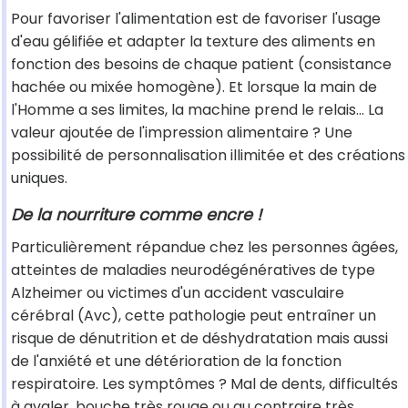
Pour favoriser l'alimentation est de favoriser l'usage
d'eau gélifiée et adapter la texture des aliments en
fonction des besoins de chaque patient (consistance
hachée ou mixée homogène). Et lorsque la main de
l'Homme a ses limites, la machine prend le relais... La
valeur ajoutée de l'impression alimentaire ? Une
possibilité de personnalisation illimitée et des créations
uniques.
De la nourriture comme encre !
Particulièrement répandue chez les personnes âgées,
atteintes de maladies neurodégénératives de type
Alzheimer ou victimes d'un accident vasculaire
cérébral (Avc), cette pathologie peut entraîner un
risque de dénutrition et de déshydratation mais aussi
de l'anxiété et une détérioration de la fonction
respiratoire. Les symptômes ? Mal de dents, difficultés
à avaler, bouche très rouge ou au contraire très