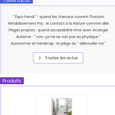
Toute l'actu.
" Équi-handi " : quand les chevaux ouvrent l'horizon
Rétablissement Psy : le contact à la Nature comme allié
Plages propres : quand accessibilité rime avec écologie
Autisme : " non, ça ne se voit pas au physique "
Autonomie et handicap : le piège du " débrouille-toi "
Toutes les actus
Produits