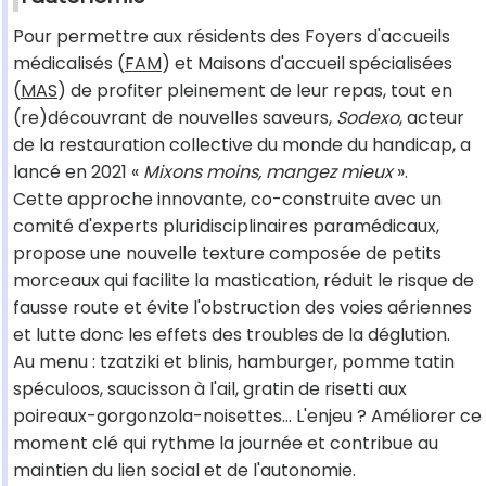
Pour permettre aux résidents des Foyers d'accueils
médicalisés (
FAM
) et Maisons d'accueil spécialisées
(
MAS
) de profiter pleinement de leur repas, tout en
(re)découvrant de nouvelles saveurs,
Sodexo
, acteur
de la restauration collective du monde du handicap, a
lancé en 2021 «
Mixons moins, mangez mieux
».
Cette approche innovante, co-construite avec un
comité d'experts pluridisciplinaires paramédicaux,
propose une nouvelle texture composée de petits
morceaux qui facilite la mastication, réduit le risque de
fausse route et évite l'obstruction des voies aériennes
et lutte donc les effets des troubles de la déglution.
Au menu : tzatziki et blinis, hamburger, pomme tatin
spéculoos, saucisson à l'ail, gratin de risetti aux
poireaux-gorgonzola-noisettes... L'enjeu ? Améliorer ce
moment clé qui rythme la journée et contribue au
maintien du lien social et de l'autonomie.