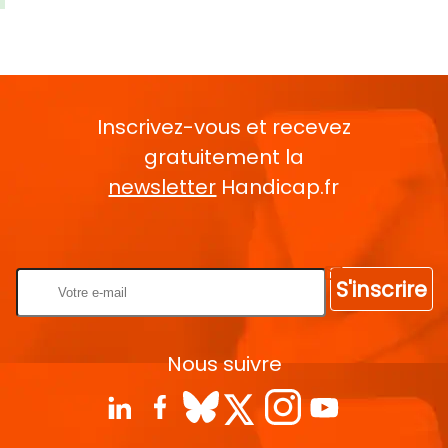
Inscrivez-vous et recevez
gratuitement la
newsletter
Handicap.fr
Rentrez votre E-mail
S'inscrire
Nous suivre