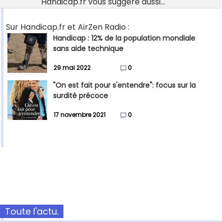
Handicap.fr vous suggère aussi...
Sur Handicap.fr et AirZen Radio :
Handicap : 12% de la population mondiale
sans aide technique
29 mai 2022
0
"On est fait pour s'entendre": focus sur la
surdité précoce
17 novembre 2021
0
Toute l'actu.