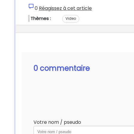
0
Réagissez à cet article
Thèmes :
Video
0 commentaire
Votre nom / pseudo