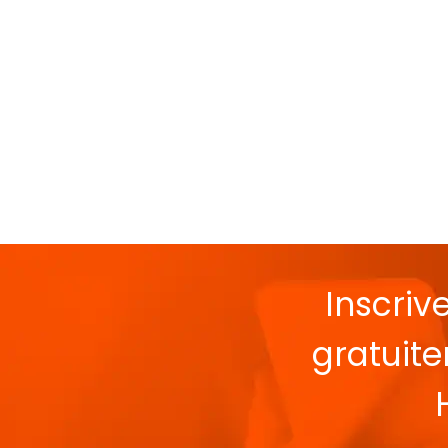
Inscriv
gratuit