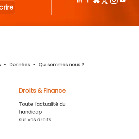
crire
s
Données
Qui sommes nous ?
Droits & Finance
Toute l'actualité du
handicap
sur vos droits