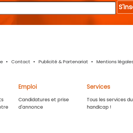
S'ins
te
Contact
Publicité & Partenariat
Mentions légale
Emploi
Services
ts
Candidatures et prise
Tous les services du
otre
d'annonce
handicap !