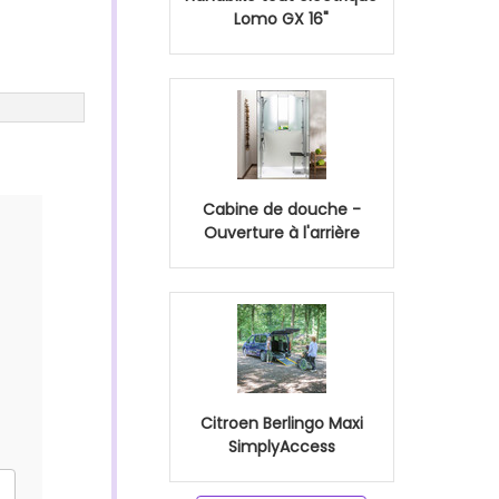
Lomo GX 16"
Cabine de douche -
Ouverture à l'arrière
Citroen Berlingo Maxi
SimplyAccess