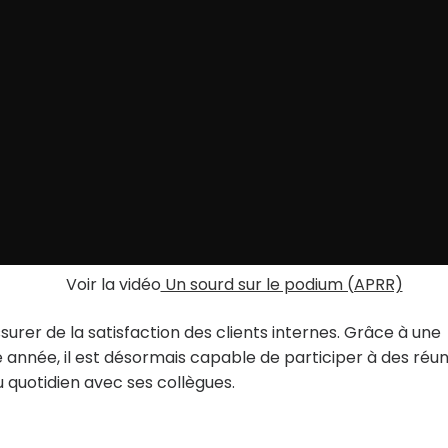
Voir la vidéo
Un sourd sur le podium (APRR)
ssurer de la satisfaction des clients internes. Grâce à une
 année, il est désormais capable de participer à des réun
au quotidien avec ses collègues.