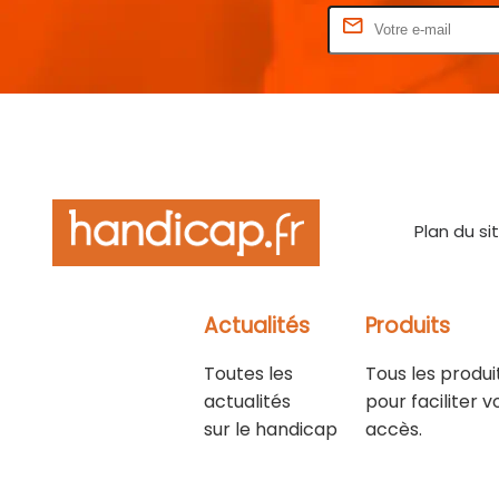
Rentrez votre E-mail
Plan du si
Actualités
Produits
Toutes les
Tous les produi
actualités
pour faciliter v
sur le handicap
accès.