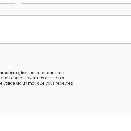
amatoires, insultants, tendancieux...
prenez contact avec nos
assistants
e validé via un mail que vous recevrez.