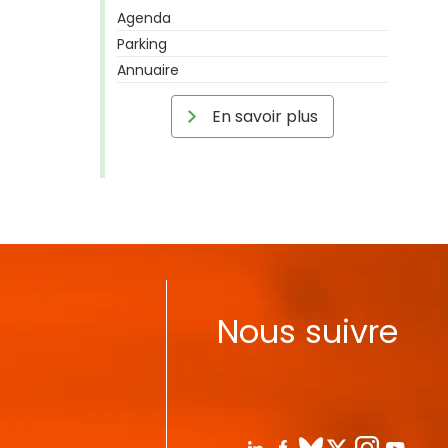
Agenda
Parking
Annuaire
En savoir plus
Nous suivre