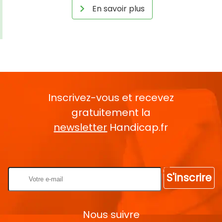
En savoir plus
Inscrivez-vous et recevez
gratuitement la
newsletter
Handicap.fr
Rentrez votre E-mail
S'inscrire
Nous suivre