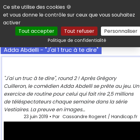
Panneau de gestion des cookies
Ce site utilise des cookies 🍪
et vous donne le contrôle sur ceux que vous souhaitez
activer
Tout accepter
Tout refuser
Personnaliser
Rechercher
Politique de confidentialité
Adda Abdelli - "J'ai 1 truc à te dire"
"J'ai un truc à te dire", round 2 ! Après Grégory
Cuilleron, le comédien Adda Abdelli se prête au jeu. Un
exercice de routine pour celui qui fait rire 2,5 millions
de téléspectateurs chaque semaine dans la série
Vestiaires. La preuve en images...
23 juin 2019
• Par
Cassandre Rogeret / Handicap.fr