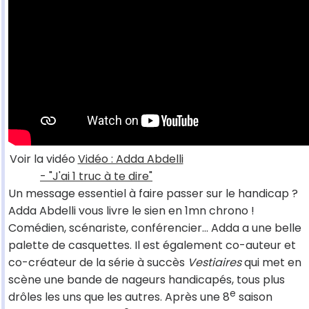
Voir la vidéo
Vidéo : Adda Abdelli
- "J'ai 1 truc à te dire"
Un message essentiel à faire passer sur le handicap ?
Adda Abdelli vous livre le sien en 1mn chrono !
Comédien, scénariste, conférencier… Adda a une belle
palette de casquettes. Il est également co-auteur et
co-créateur de la série à succès
Vestiaires
qui met en
scène une bande de nageurs handicapés, tous plus
e
drôles les uns que les autres. Après une 8
saison