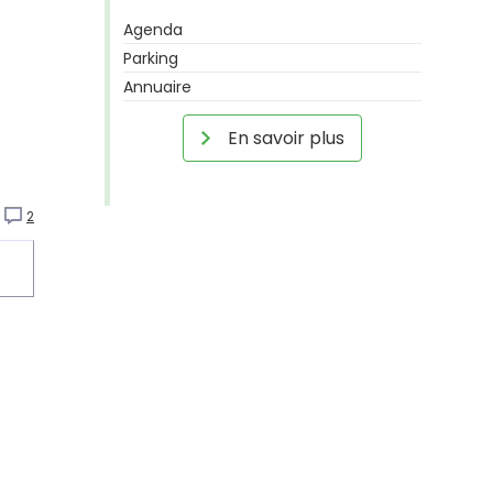
Agenda
Parking
Annuaire
En savoir plus
2