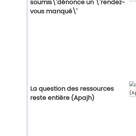
soumis\'dénonce un \'rendez-
vous manqué\'
La question des ressources
reste entière (Apajh)